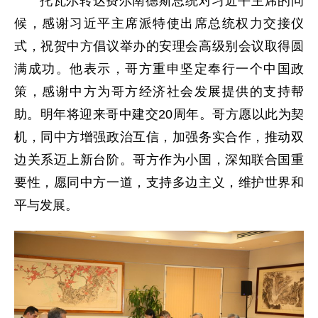
托瓦尔转达费尔南德斯总统对习近平主席的问
候，感谢习近平主席派特使出席总统权力交接仪
式，祝贺中方倡议举办的安理会高级别会议取得圆
满成功。他表示，哥方重申坚定奉行一个中国政
策，感谢中方为哥方经济社会发展提供的支持帮
助。明年将迎来哥中建交20周年。哥方愿以此为契
机，同中方增强政治互信，加强务实合作，推动双
边关系迈上新台阶。哥方作为小国，深知联合国重
要性，愿同中方一道，支持多边主义，维护世界和
平与发展。