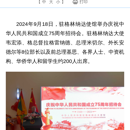
【
中
大
小
】
打印
2024年9月18日，驻格林纳达使馆举办庆祝中
华人民共和国成立75周年招待会。驻格林纳达大使
韦宏添、格总督拉格雷纳德、总理米切尔、外长安
德尔等8位部长以及前总理基思、各界人士、中资机
构、华侨华人和留学生约200人出席。