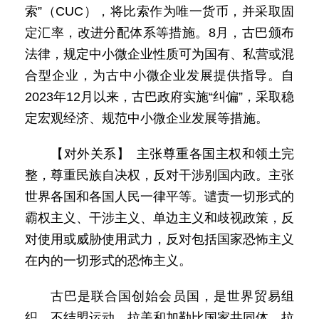
索”（CUC），将比索作为唯一货币，并采取固
定汇率，改进分配体系等措施。8月，古巴颁布
法律，规定中小微企业性质可为国有、私营或混
合型企业，为古中小微企业发展提供指导。自
2023年12月以来，古巴政府实施“纠偏”，采取稳
定宏观经济、规范中小微企业发展等措施。
【对外关系】 主张尊重各国主权和领土完
整，尊重民族自决权，反对干涉别国内政。主张
世界各国和各国人民一律平等。谴责一切形式的
霸权主义、干涉主义、单边主义和歧视政策，反
对使用或威胁使用武力，反对包括国家恐怖主义
在内的一切形式的恐怖主义。
古巴是联合国创始会员国，是世界贸易组
织、不结盟运动、拉美和加勒比国家共同体、拉