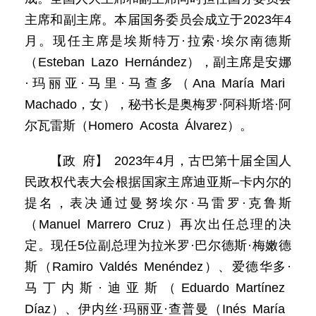
主席和副主席。本届国务委员会成立于2023年4
月。现任主席是埃斯特万·拉索·埃尔南德斯
（Esteban Lazo Hernández），副主席是安娜
·玛丽亚·马里·马查多（Ana María Mari
Machado，女），秘书长是奥梅罗·阿科斯塔·阿
尔瓦雷斯（Homero Acosta Álvarez）。
【政 府】 2023年4月，古巴第十届全国人
民政权代表大会根据国家主席迪亚斯–卡内尔的
提名，表决通过曼努埃尔·马雷罗·克鲁斯
（Manuel Marrero Cruz）再次出任总理的决
定。现任5位副总理为拉米罗·巴尔德斯·梅嫩德
斯（Ramiro Valdés Menéndez）、爱德华多·
马丁内斯·迪亚斯（Eduardo Martínez
Díaz）、伊内丝·玛丽亚·查普曼（Inés María