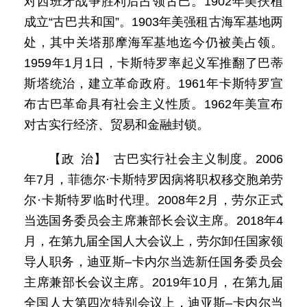
对西班牙战争胜利后占领古巴。1902年美扶植
成立“古巴共和国”。1903年美强租古海军基地两
处，其中关塔那摩海军基地迄今仍被美占领。
1959年1月1日，卡斯特罗率起义军推翻了巴蒂
斯塔统治，建立革命政府。1961年卡斯特罗宣
布古巴革命具有社会主义性质。1962年美宣布
对古实行经济、贸易和金融封锁。
【政 治】 古巴实行社会主义制度。2006
年7月，菲德尔·卡斯特罗因病将职权移交胞弟劳
尔·卡斯特罗临时代理。2008年2月，劳尔正式
当选国务委员会主席兼部长会议主席。2018年4
月，在第九届全国人大会议上，劳尔卸任国家领
导人职务，迪亚斯–卡内尔当选新任国务委员会
主席兼部长会议主席。2019年10月，在第九届
全国人大第四次特别会议上，迪亚斯–卡内尔当