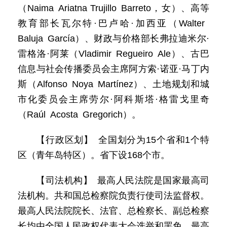
（Naima Ariatna Trujillo Barreto，女）、高等
教育部长瓦尔特·巴卢哈·加西亚（Walter
Baluja García）、财政与价格部长弗拉迪米尔·
雷格洛·阿莱（Vladimir Regueiro Ale）、古巴
信息与社会传播委员会主席阿方索·诺亚·马丁内
斯（Alfonso Noya Martínez）、土地规划和城
市化委员会主席劳尔·阿科斯塔·格雷戈里奇
（Raúl Acosta Gregorich）。
【行政区划】 全国划分为15个省和1个特
区（青年岛特区）。省下设168个市。
【司法机构】 最高人民法院是国家最高司
法机构。共和国总检察院负责行使司法监督权。
最高人民法院院长、法官、总检察长、副总检察
长均由全国人民政权代表大会选举和罢免。最高