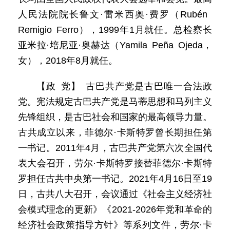
人民法院院长鲁文·雷米西奥·费罗（Rubén
Remigio Ferro），1999年1月就任。总检察长
亚米拉·培尼亚·奥赫达（Yamila Peña Ojeda，
女），2018年8月就任。
【政 党】 古巴共产党是古巴唯一合法政
党。宪法规定古巴共产党是马蒂思想和马列主义
先锋组织，是古巴社会和国家的最高领导力量。
古共成立以来，菲德尔·卡斯特罗曾长期担任第
一书记。2011年4月，古巴共产党第六次全国代
表大会召开，劳尔·卡斯特罗接替菲德尔·卡斯特
罗担任古共中央第一书记。2021年4月16日至19
日，古共八大召开，会议通过《社会主义经济社
会模式理念的更新》《2021-2026年党和革命的
经济社会政策指导方针》等系列文件，劳尔·卡