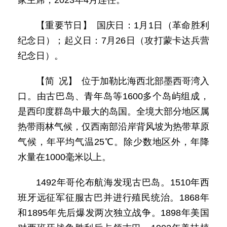
家主席，2023年4月连任。
【重要节日】 国庆日：1月1日（革命胜利
纪念日）；起义日：7月26日（攻打蒙卡达兵营
纪念日）。
【简 况】 位于加勒比海西北部墨西哥湾入
口。由古巴岛、青年岛等1600多个岛屿组成，
是西印度群岛中最大的岛国。全境大部分地区属
热带雨林气候，仅西南部沿岸背风坡为热带草原
气候，年平均气温25℃。除少数地区外，年降
水量在1000毫米以上。
1492年哥伦布航海发现古巴岛。1510年西
班牙远征军征服古巴并进行殖民统治。1868年
和1895年先后爆发两次独立战争。1898年美国