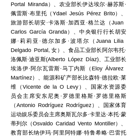
Portal Miranda）、农业部长伊达埃尔·赫苏斯·
佩雷斯·布里托（Ydael Jesús Pérez Brito）、
旅游部长胡安·卡洛斯·加西亚·格兰达（Juan
Carlos García Granda）、中央银行行长胡安
娜·莉莉亚·德尔加多·波塔尔（Juana Lilia
Delgado Portal, 女）、食品工业部长阿尔韦托·
洛佩斯·迪亚斯(Alberto López Díaz)、工业部长
埃洛伊·阿尔瓦雷斯·马丁内斯（Eloy Álvarez
Martínez）、能源和矿产部长比森特·德拉欧·莱
维（Vicente de la O Levy）、国家水资源委
员会主席安东尼奥·罗德里格斯·罗德里格斯
（Antonio Rodríguez Rodríguez）、国家体育
运动娱乐委员会主席奥斯瓦尔多·卡里达·本托·蒙
蒂列尔（Osvaldo Caridad Vento Montiller）、
教育部长纳伊玛·阿里阿特娜·特鲁希略·巴雷托