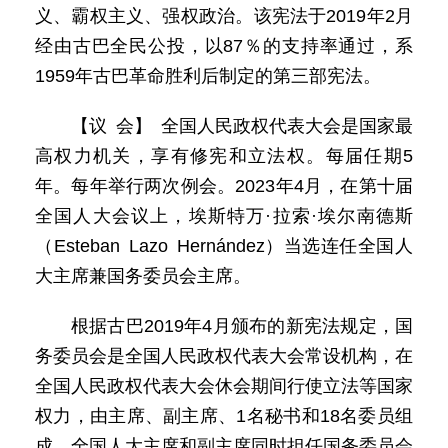
义、霸权主义、强权政治。该宪法于2019年2月
经由古巴全民公投，以87％的支持率通过，系
1959年古巴革命胜利后制定的第三部宪法。
【议 会】 全国人民政权代表大会是国家最
高权力机关，享有修宪和立法权。每届任期5
年。每年举行两次例会。2023年4月，在第十届
全国人大会议上，埃斯特万·拉索·埃尔南德斯
（Esteban Lazo Hernández）当选连任全国人
大主席兼国务委员会主席。
根据古巴2019年4月颁布的新宪法规定，国
务委员会是全国人民政权代表大会常设机构，在
全国人民政权代表大会休会期间行使立法等国家
权力，由主席、副主席、1名秘书和18名委员组
成。全国人大主席和副主席同时担任国务委员会