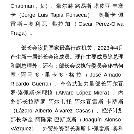
Chapman，女）、豪尔赫·路易斯·塔皮亚·丰塞
卡（Jorge Luis Tapia Fonseca）、奥斯卡·佩
雷斯–奥利瓦·弗拉加（Oscar Pérez-Oliva
Fraga）。
部长会议是国家最高行政机关，2023年4月
产生新一届部长会议成员。现任主要成员除总理
和副总理外，还有：部长会议执行委员会秘书何
塞·阿马多·里卡多·格拉（José Amado
Ricardo Guerra）、革命武装力量部长阿尔瓦
罗·洛佩斯·米耶拉（Álvaro López Miera）、内
务部长拉萨罗·阿尔韦托·阿尔瓦雷斯·卡萨斯
（Lázaro Alberto Álvarez Casas）、经济计划
部长华金·阿隆索·巴斯克斯（Joaquín Alonso
Vázquez）、外贸外资部长奥斯卡·佩雷斯–奥利