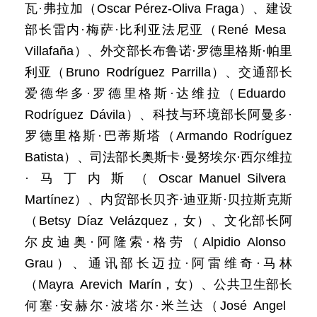
瓦·弗拉加（Oscar Pérez-Oliva Fraga）、建设
部长雷内·梅萨·比利亚法尼亚（René Mesa
Villafaña）、外交部长布鲁诺·罗德里格斯·帕里
利亚（Bruno Rodríguez Parrilla）、交通部长
爱德华多·罗德里格斯·达维拉（Eduardo
Rodríguez Dávila）、科技与环境部长阿曼多·
罗德里格斯·巴蒂斯塔（Armando Rodríguez
Batista）、司法部长奥斯卡·曼努埃尔·西尔维拉
·马丁内斯（Oscar Manuel Silvera
Martínez）、内贸部长贝齐·迪亚斯·贝拉斯克斯
（Betsy Díaz Velázquez，女）、文化部长阿
尔皮迪奥·阿隆索·格劳（Alpidio Alonso
Grau）、通讯部长迈拉·阿雷维奇·马林
（Mayra Arevich Marín，女）、公共卫生部长
何塞·安赫尔·波塔尔·米兰达（José Angel