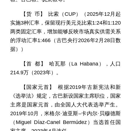
【货 币】 比索（CUP）（2025年12月起
实施3种汇率，保留现行美元兑比索1:24和1:120
两类固定汇率，增加能够反映市场真实供需关系
的浮动汇率1:466（古巴央行2026年2月28日数
据））
【首 都】 哈瓦那（La Habana），人口
214.9万（2023年）。
【国家元首】 根据2019年古新宪法和新
《选举法》规定，古巴新设国家主席职位，国家
主席是国家元首，由全国人大代表选举产生。
2019年10月，米格尔·迪亚斯–卡内尔·贝穆德斯
（Miguel Díaz-Canel Bermúdez）当选首任国