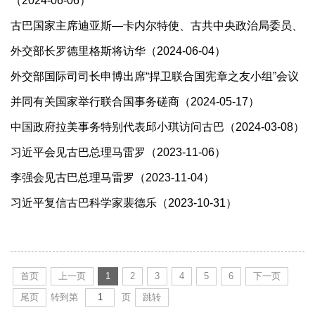
（2024-06-06）
古巴国家主席迪亚斯—卡内尔特使、古共中央政治局委员、
外交部长罗德里格斯将访华（2024-06-04）
外交部国际司司长申博出席“捍卫联合国宪章之友小组”会议
并同有关国家举行联合国事务磋商（2024-05-17）
中国政府拉美事务特别代表邱小琪访问古巴（2024-03-08）
习近平会见古巴总理马雷罗（2023-11-06）
李强会见古巴总理马雷罗（2023-11-04）
习近平复信古巴科学家裴德乐（2023-10-31）
首页
上一页
1
2
3
4
5
6
下一页
尾页
转到第
页
跳转