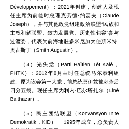
Développement）：2021年创建，创建人及现
任主席为前临时总理克劳德·约瑟夫（Claude
Joseph），并与其他政党组建政治联盟“民族和
主权和解联盟、致力发展党、历史性包容”参与
过渡委，代表为前海地驻多米尼加大使斯米特·
奥古斯丁（Smith Augustin）。
（4）光头党（Parti Haïtien Tèt Kalé，
PHTK）：2012年8月由时任总统马尔泰利组
建。原为议会第一大党，前总统莫伊兹被刺杀后
四分五裂。现任主席为利内·巴尔塔扎尔（Liné
Balthazar）。
（5）民主团结联盟（Konvansyon Inite
Demokratik，KID）： 1995年成立，总负责人