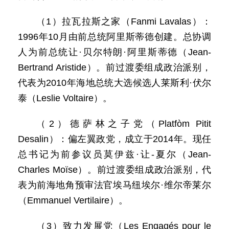
（1）拉瓦拉斯之家（Fanmi Lavalas）：
1996年10月由前总统阿里斯蒂德创建。总协调
人为前总统让·贝尔特朗·阿里斯蒂德（Jean-
Bertrand Aristide）。前过渡委组成政治派别，
代表为2010年海地总统大选候选人莱斯利·伏尔
泰（Leslie Voltaire）。
（2）德萨林之子党（Platfòm Pitit
Desalin）：偏左翼政党，成立于2014年。现任
总书记为前参议员莫伊兹·让-夏尔（Jean-
Charles Moïse）。前过渡委组成政治派别，代
表为前海地角预审法官埃马纽埃尔·维尔帝莱尔
（Emmanuel Vertilaire）。
（3）致力发展党（Les Engagés pour le