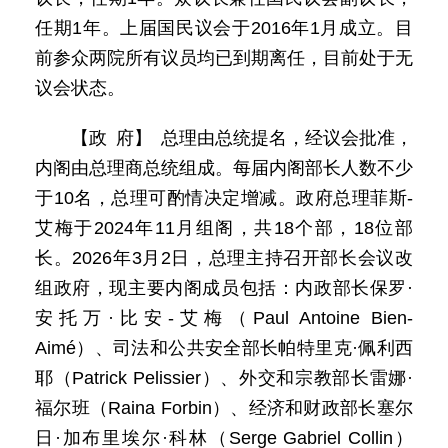
任期1年。上届国民议会于2016年1月成立。目
前参众两院所有议员均已到期离任，目前处于无
议会状态。
【政 府】 总理由总统提名，经议会批准，
内阁由总理商总统组成。每届内阁部长人数不少
于10名，总理可酌情决定增减。政府总理菲斯-
艾梅于2024年11月组阁，共18个部，18位部
长。2026年3月2日，总理主持召开部长会议改
组政府，现主要内阁成员包括：内政部长保罗·
安托万·比安-艾梅（Paul Antoine Bien-
Aimé）、司法和公共安全部长帕特里克·佩利西
耶（Patrick Pelissier）、外交和宗教部长雷娜·
福尔班（Raina Forbin）、经济和财政部长塞尔
日·加布里埃尔·科林（Serge Gabriel Collin）