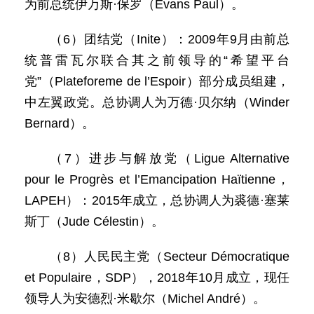
为前总统伊万斯·保罗（Evans Paul）。
（6）团结党（Inite）：2009年9月由前总
统普雷瓦尔联合其之前领导的“希望平台
党”（Plateforeme de l’Espoir）部分成员组建，
中左翼政党。总协调人为万德·贝尔纳（Winder
Bernard）。
（7）进步与解放党（Ligue Alternative
pour le Progrès et l’Emancipation Haïtienne，
LAPEH）：2015年成立，总协调人为裘德·塞莱
斯丁（Jude Célestin）。
（8）人民民主党（Secteur Démocratique
et Populaire，SDP），2018年10月成立，现任
领导人为安德烈·米歇尔（Michel André）。