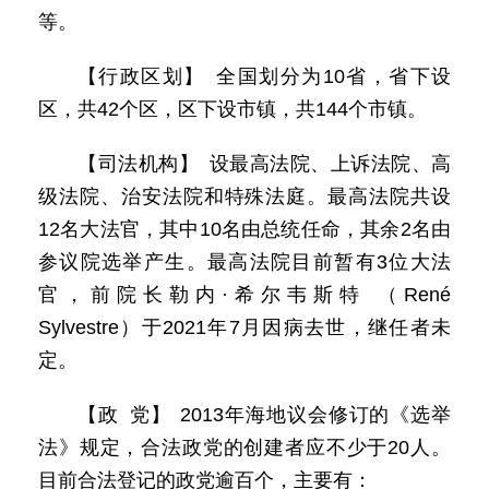
等。
【行政区划】 全国划分为10省，省下设
区，共42个区，区下设市镇，共144个市镇。
【司法机构】 设最高法院、上诉法院、高
级法院、治安法院和特殊法庭。最高法院共设
12名大法官，其中10名由总统任命，其余2名由
参议院选举产生。最高法院目前暂有3位大法
官，前院长勒内·希尔韦斯特 （René
Sylvestre）于2021年7月因病去世，继任者未
定。
【政 党】 2013年海地议会修订的《选举
法》规定，合法政党的创建者应不少于20人。
目前合法登记的政党逾百个，主要有：