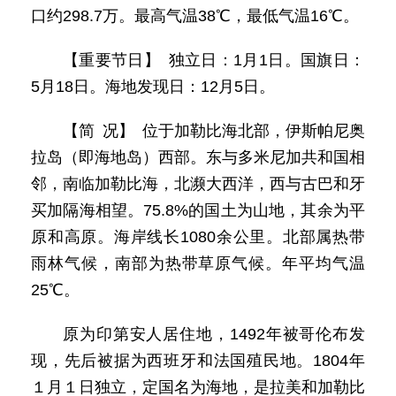
口约298.7万。最高气温38℃，最低气温16℃。
【重要节日】 独立日：1月1日。国旗日：
5月18日。海地发现日：12月5日。
【简 况】 位于加勒比海北部，伊斯帕尼奥
拉岛（即海地岛）西部。东与多米尼加共和国相
邻，南临加勒比海，北濒大西洋，西与古巴和牙
买加隔海相望。75.8%的国土为山地，其余为平
原和高原。海岸线长1080余公里。北部属热带
雨林气候，南部为热带草原气候。年平均气温
25℃。
原为印第安人居住地，1492年被哥伦布发
现，先后被据为西班牙和法国殖民地。1804年
１月１日独立，定国名为海地，是拉美和加勒比