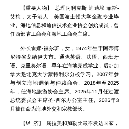
【重要人物】 总理阿利克斯·迪迪埃·菲斯-
艾梅，太子港人，美国波士顿大学金融专业毕
业。海地信息和通信技术企业协会创始成员，曾
任西部省工商会和海地工商会主席。
外长雷娜·福尔班，女，1974年生于阿蒂博
尼特省戈纳伊夫市。通晓英语、法语、西班牙
语、克里奥尔语。早年在海地完成学业，后赴加
拿大魁北克大学蒙特利尔分校学习。2007年参
与创立海地调解与仲裁商会。2018年至2025
年，任海地旅游协会主席。2025年11月任过渡
总统委员会主席圣-西尔办公室主任。2026年3
月被任命为海地外交和宗教部长。
【经 济】 属拉美和加勒比最不发达国家，