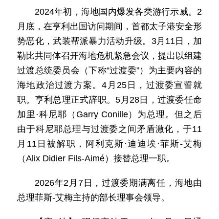
2024年初，海地国内爆发各类游行示威。2
月底，在亨利出国访问期间，首都太子港安全形
势恶化，武装帮派暴力活动升级。3月11日，加
勒比共同体召开海地危机紧急会议，提出以组建
过渡总统委员会（下称“过渡委”）为主要内容的
海地政治过渡方案。4月25日，过渡委宣誓就
职。亨利总理正式辞职。5月28日，过渡委任命
加里·科尼耶（Garry Conille）为总理。但之后
由于科尼耶总理与过渡委之间矛盾激化，于11
月11日被解职，阿利克斯·迪迪埃·菲斯-艾梅
（Alix Didier Fils-Aimé）接替总理一职。
2026年2月7日，过渡委期满离任，海地由
总理菲斯-艾梅主持的部长理事会领导。