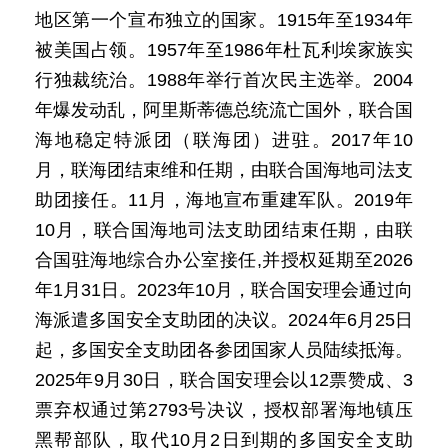
地区第一个宣布独立的国家。1915年至1934年
被美国占领。1957年至1986年杜瓦利埃家族实
行独裁统治。1988年举行首次民主选举。2004
年爆发动乱，阿里斯蒂德总统流亡国外，联合国
海地稳定特派团（联海团）进驻。2017年10
月，联海团结束维和任期，由联合国海地司法支
助团接任。11月，海地宣布重建军队。2019年
10月，联合国海地司法支助团结束任期，由联
合国驻海地综合办公室接任,并授权延期至2026
年1月31日。2023年10月，联合国安理会通过向
海派遣多国安全支助团的决议。2024年6月25日
起，多国安全支助团各参团国家人员陆续抵海。
2025年9月30日，联合国安理会以12票赞成、3
票弃权通过第2793号决议，授权部署海地镇压
黑帮部队，取代10月2日到期的多国安全支助