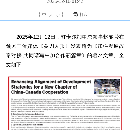
2025-12-16 01:42
【
中
大
小
】
打印
2025年12月12日，驻卡尔加里总领事赵丽莹在
领区主流媒体《黄刀人报》发表题为《加强发展战
略对接 共同谱写中加合作新篇章》的署名文章。全
文如下：