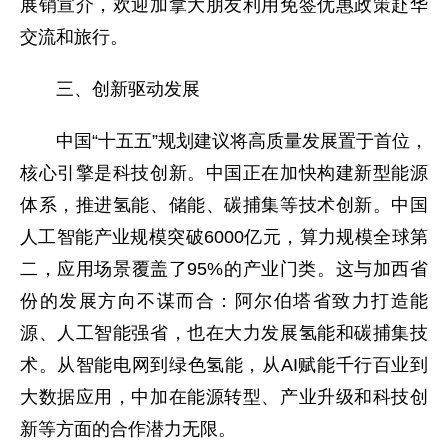
展销宣介，欢迎加拿大朋友利用免签优惠政策赴华
交流和旅行。
三、创新驱动发展
中国“十五五”规划建议将高质量发展置于首位，
核心引擎是科技创新。中国正在加快构建新型能源
体系，推进氢能、储能、碳捕集等技术创新。中国
人工智能产业规模突破6000亿元，算力规模全球第
二，应用场景覆盖了95%的产业门类。这与加西省
份的发展方向不谋而合：阿尔伯塔省致力打造能
源、人工智能强省，也在大力发展氢能和碳捕集技
术。从智能电网到绿色氢能，从AI赋能千行百业到
大数据应用，中加在能源转型、产业升级和科技创
新等方面的合作潜力无限。