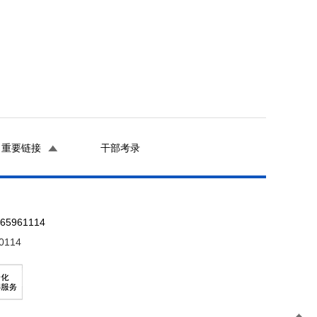
重要链接
干部考录
961114
0114