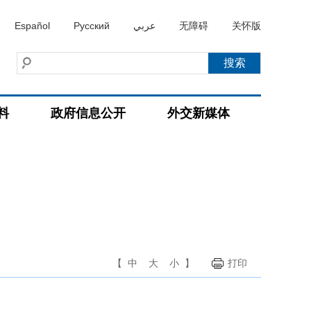
Español
Русский
عربي
无障碍
关怀版
料
政府信息公开
外交新媒体
【
中
大
小
】
打印