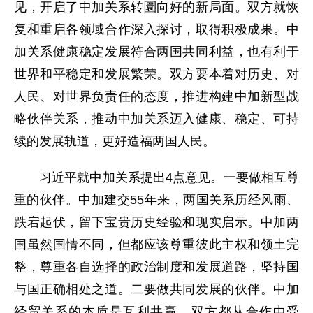
见，开启了中加关系转圜向好的新局面。双方就恢
复和重启各领域合作深入探讨，取得积极成果。中
加关系健康稳定发展符合两国共同利益，也有利于
世界和平稳定和发展繁荣。双方要本着对历史、对
人民、对世界负责任的态度，推进构建中加新型战
略伙伴关系，推动中加关系迈入健康、稳定、可持
续的发展轨道，更好造福两国人民。
习近平就中加关系提出4点意见。一要做相互尊
重的伙伴。中加建交55年来，两国关系历经风雨、
跌宕起伏，留下宝贵历史经验和现实启示。中加两
国虽然国情不同，但都应该尊重彼此主权和领土完
整，尊重各自选择的政治制度和发展道路，坚持国
与国正确相处之道。二要做共同发展的伙伴。中加
经贸关系的本质是互利共赢，双方都从合作中受