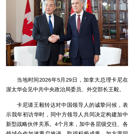
当地时间2026年5月29日，加拿大总理卡尼在
渥太华会见中共中央政治局委员、外交部长王毅。
卡尼请王毅转达对中国领导人的诚挚问候，表
示我年初访华时，同中方领导人共同决定构建加中
新型战略伙伴关系。4个月来，加中各层级交往、各
领域合作加速重启推进，取得积极成果。加方愿同