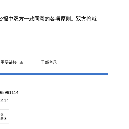
报中双方一致同意的各项原则。双方将就
重要链接
干部考录
961114
0114