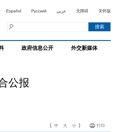
Español
Русский
عربي
无障碍
关怀版
料
政府信息公开
外交新媒体
合公报
【
中
大
小
】
打印