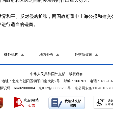
两国政府和人民之间的关系共同作出重大努力。
和平、反对侵略扩张，两国政府重申上海公报和建交公
并进行适当的磋商。
驻外机构
地方外办
外交新媒体
中华人民共和国外交部 版权所有
地址：北京市朝阳区朝阳门南大街2号 邮编：100701 电话：+86-10-65
标识码：bm02000004
京ICP备06038296号
京公网安备1104010270