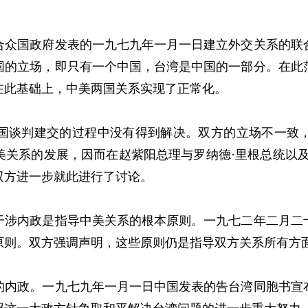
国政府发表的一九七九年一月一日建立外交关系的联合
国的立场，即只有一个中国，台湾是中国的一部分。在此
在此基础上，中美两国关系实现了正常化。
谈判建交的过程中没有得到解决。双方的立场不一致，
美关系的发展，因而在赵紫阳总理与罗纳德·里根总统以及
双方进一步就此进行了讨论。
内政是指导中美关系的根本原则。一九七二年二月二十
原则。双方强调声明，这些原则仍是指导双方关系所有方
政。一九七九年一月一日中国发表的告台湾同胞书宣布