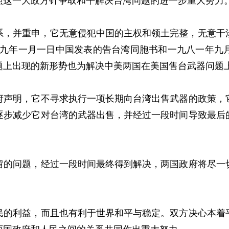
照这一大政方针争取和平解决台湾问题的进一步重大努力
并重申，它无意侵犯中国的主权和领土完整，无意干涉中
七九年一月一日中国发表的告台湾同胞书和一九八一年九
题上出现的新形势也为解决中美两国在美国售台武器问题
明，它不寻求执行一项长期向台湾出售武器的政策，它
逐步减少它对台湾的武器出售，并经过一段时间导致最后
问题，经过一段时间最终得到解决，两国政府将尽一切
利益，而且也有利于世界和平与稳定。双方决心本着平