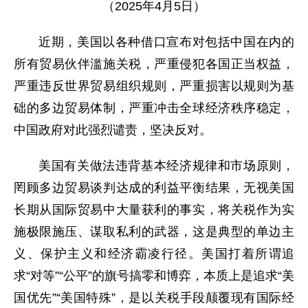
（2025年4月5日）
近期，美国以各种借口宣布对包括中国在内的
所有贸易伙伴滥施关税，严重侵犯各国正当权益，
严重违反世界贸易组织规则，严重损害以规则为基
础的多边贸易体制，严重冲击全球经济秩序稳定，
中国政府对此强烈谴责，坚决反对。
美国有关做法违背基本经济规律和市场原则，
罔顾多边贸易谈判达成的利益平衡结果，无视美国
长期从国际贸易中大量获利的事实，将关税作为实
施极限施压、谋取私利的武器，这是典型的单边主
义、保护主义和经济霸凌行径。美国打着所谓追
求“对等”“公平”的旗号搞零和博弈，本质上是追求“美
国优先”“美国特殊”，是以关税手段颠覆现有国际经