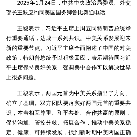
2025年1月24日，中共中央政治局委员、外交
部长王毅应约同美国国务卿鲁比奥通电话。
王毅表示，习近平主席上周五同特朗普总统举
行重要通话，达成一系列共识。中美关系发展迎来
新的重要节点。习近平主席全面阐述了中国的对美
政策，特朗普总统予以积极回应，表示期待同习近
平主席保持良好关系，强调美中合作可以解决世界
上很多问题。
王毅表示，两国元首为中美关系指出了方向、
确立了基调。双方团队要落实好两国元首的重要共
识，本着相互尊重、和平共处、合作共赢的原则，
保持沟通、管控分歧、拓展合作，推动中美关系稳
定、健康、可持续发展，找到新时期中美两国正确