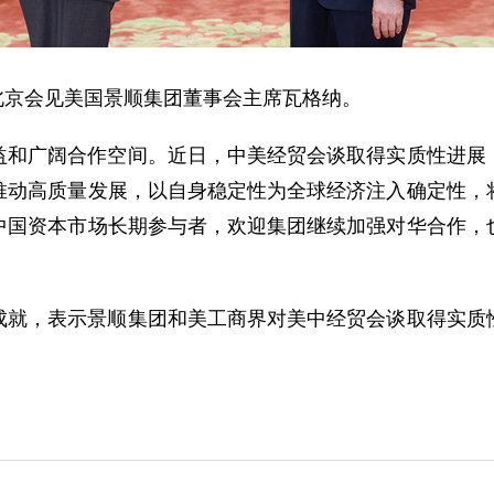
在北京会见美国景顺集团董事会主席瓦格纳。
益和广阔合作空间。近日，中美经贸会谈取得实质性进展
推动高质量发展，以自身稳定性为全球经济注入确定性，
中国资本市场长期参与者，欢迎集团继续加强对华合作，
成就，表示景顺集团和美工商界对美中经贸会谈取得实质