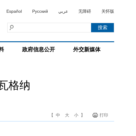
Español
Русский
عربي
无障碍
关怀版
料
政府信息公开
外交新媒体
瓦格纳
【
中
大
小
】
打印