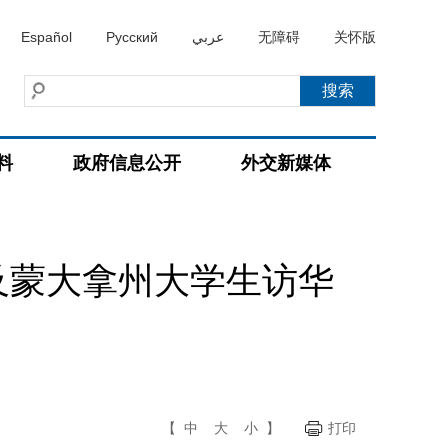
Español
Русский
عربي
无障碍
关怀版
料
政府信息公开
外交新媒体
及蒙大拿州大学生访华
【
中
大
小
】
打印