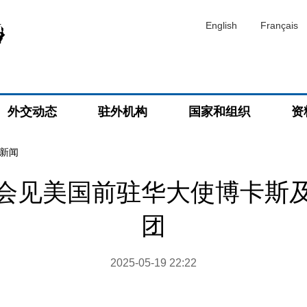
English
Français
外交动态
驻外机构
国家和组织
资
新闻
会见美国前驻华大使博卡斯
团
2025-05-19 22:22