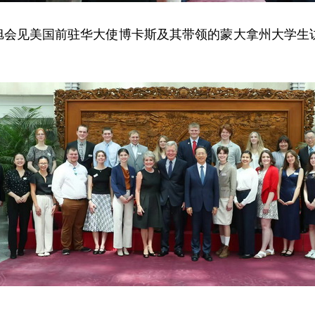
马朝旭会见美国前驻华大使博卡斯及其带领的蒙大拿州大学