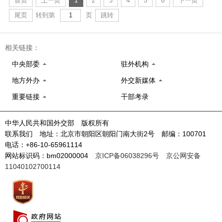
首页
上一页
1
2
3
4
5
6
下一页
尾页
转到第
页
跳转
相关链接：
中央部委
驻外机构
地方外办
外交新媒体
重要链接
干部考录
中华人民共和国外交部 版权所有
联系我们 地址：北京市朝阳区朝阳门南大街2号 邮编：100701
电话：+86-10-65961114
网站标识码：bm02000004
京ICP备06038296号
京公网安备
11040102700114