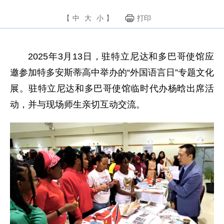
【
中
大
小
】
打印
2025年3月13日，驻特立尼达和多巴哥使馆应
邀参加特多安斯蒂高中举办的“外国语言日”专题文化
展。驻特立尼达和多巴哥使馆临时代办杨晗出席活
动，并与现场师生亲切互动交流。