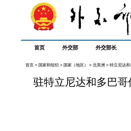
首页
外交部
外交部长
首页
>
国家和组织
>
国家（地区）
>
北美洲
>
特立尼达和
驻特立尼达和多巴哥