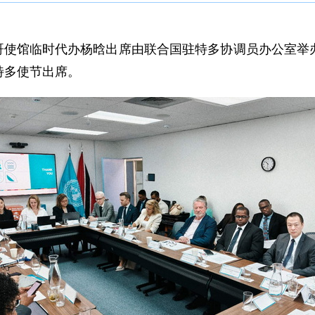
多巴哥使馆临时代办杨晗出席由联合国驻特多协调员办公室
特多使节出席。