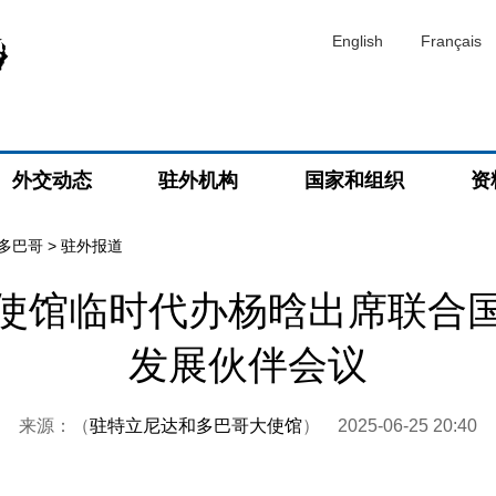
English
Français
外交动态
驻外机构
国家和组织
资
多巴哥
>
驻外报道
使馆临时代办杨晗出席联合
发展伙伴会议
来源：（
驻特立尼达和多巴哥大使馆
）
2025-06-25 20:40