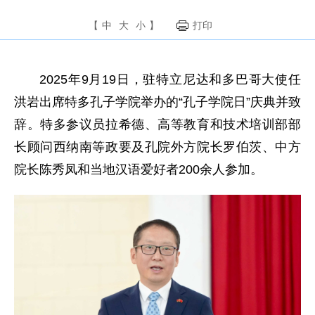
【
中
大
小
】
打印
2025年9月19日，驻特立尼达和多巴哥大使任
洪岩出席特多孔子学院举办的“孔子学院日”庆典并致
辞。特多参议员拉希德、高等教育和技术培训部部
长顾问西纳南等政要及孔院外方院长罗伯茨、中方
院长陈秀凤和当地汉语爱好者200余人参加。