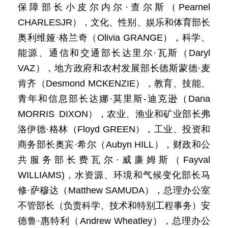
保障部长小皮尔内尔·查尔斯（Pearnel
CHARLESJR），文化、性别、娱乐和体育部长
奥利维娅·格兰奇（Olivia GRANGE），科学、
能源、通信和交通部长达里尔·瓦斯（Daryl
VAZ），地方政府和农村发展部长德斯蒙德·麦
肯齐（Desmond MCKENZIE），教育、技能、
青年和信息部长达娜·莫里斯-迪克逊（Dana
MORRIS DIXON），农业、渔业和矿业部长弗
洛伊德·格林（Floyd GREEN），工业、投资和
商务部长奥宾·希尔（Aubyn HILL），财政和公
共服务部长费瓦尔·威廉姆斯（Fayval
WILLIAMS)，水资源、环境和气候变化部长马
修·萨穆达（Matthew SAMUDA），总理办公室
不管部长（负责科学、技术和特别工程事务）安
德鲁·惠特利（Andrew Wheatley），总理办公