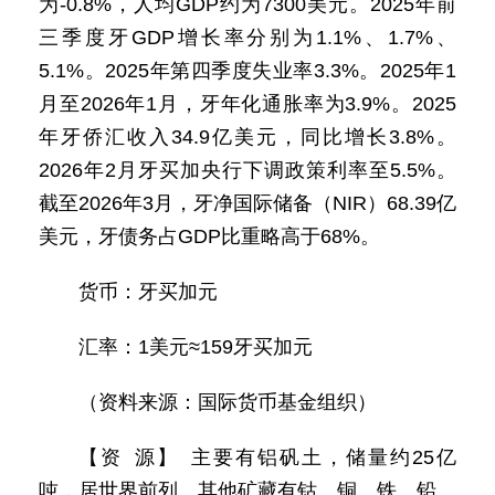
为-0.8%，人均GDP约为7300美元。2025年前
三季度牙GDP增长率分别为1.1%、1.7%、
5.1%。2025年第四季度失业率3.3%。2025年1
月至2026年1月，牙年化通胀率为3.9%。2025
年牙侨汇收入34.9亿美元，同比增长3.8%。
2026年2月牙买加央行下调政策利率至5.5%。
截至2026年3月，牙净国际储备（NIR）68.39亿
美元，牙债务占GDP比重略高于68%。
货币：牙买加元
汇率：1美元≈159牙买加元
（资料来源：国际货币基金组织）
【资 源】 主要有铝矾土，储量约25亿
吨，居世界前列。其他矿藏有钴、铜、铁、铅、