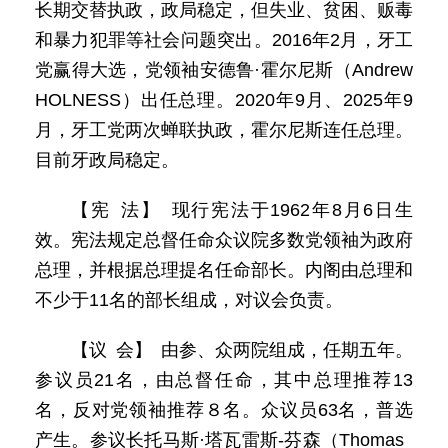
长期交替执政，政局稳定，但失业、贫困、贩毒
和暴力犯罪等社会问题突出。2016年2月，牙工
党赢得大选，党领袖安德鲁·霍尔尼斯（Andrew
HOLNESS）出任总理。2020年9月、2025年9
月，牙工党两次蝉联执政，霍尔尼斯连任总理。
目前牙政局稳定。
【宪 法】 现行宪法于1962年8月6日生
效。宪法规定总督任命众议院多数党领袖为政府
总理，并根据总理提名任命部长。内阁由总理和
不少于11名的部长组成，对议会负责。
【议 会】 由参、众两院组成，任期五年。
参议员21名，由总督任命，其中总理推荐13
名，反对党领袖推荐８名。众议员63名，普选
产生。参议长托马斯·塔瓦雷斯-芬森（Thomas