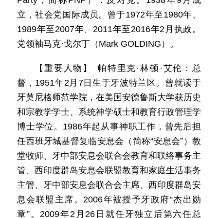
Party，简称PNP）：反对党。1938年9月成
立，社会党国际成员。曾于1972年至1980年、
1989年至2007年、2011年至2016年2月执政。
党领袖马克·戈尔丁（Mark GOLDING）。
【重要人物】 帕特里克·林顿·艾伦：总
督，1951年2月7日生于牙波特兰区。曾就读于
牙莫尼格师范学院，在美国安德鲁斯大学获历史
和宗教学学士、系统神学硕士和教育行政管理学
博士学位。1986年起从事神职工作，曾先后担
任西班牙城基督复临安息会（简称“安息会”）教
堂牧师、牙中部安息会联合会教育和联络事务主
管、西印度群岛安息会联盟教育和家庭生活事务
主管、牙中部安息会联合会主席、西印度群岛安
息会联盟主席。2006年被授予牙政府“杰出勋
章”。2009年2月26日就任牙独立后第六任总