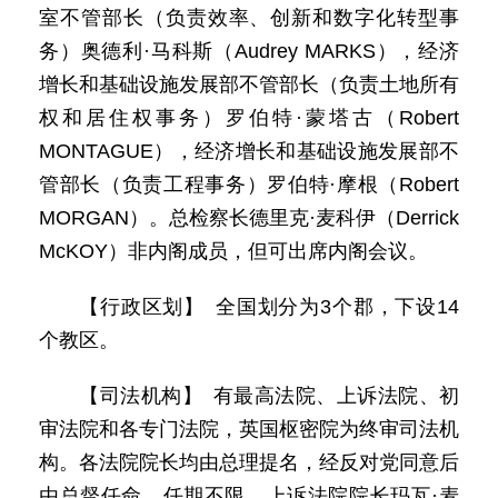
室不管部长（负责效率、创新和数字化转型事
务）奥德利·马科斯（Audrey MARKS），经济
增长和基础设施发展部不管部长（负责土地所有
权和居住权事务）罗伯特·蒙塔古（Robert
MONTAGUE），经济增长和基础设施发展部不
管部长（负责工程事务）罗伯特·摩根（Robert
MORGAN）。总检察长德里克·麦科伊（Derrick
McKOY）非内阁成员，但可出席内阁会议。
【行政区划】 全国划分为3个郡，下设14
个教区。
【司法机构】 有最高法院、上诉法院、初
审法院和各专门法院，英国枢密院为终审司法机
构。各法院院长均由总理提名，经反对党同意后
由总督任命，任期不限。上诉法院院长玛瓦·麦