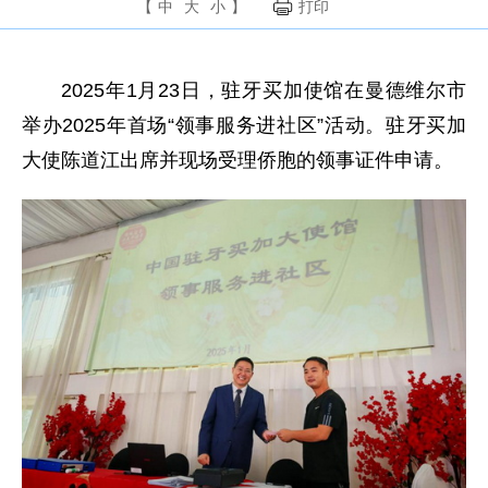
【
中
大
小
】
打印
2025年1月23日，驻牙买加使馆在曼德维尔市
举办2025年首场“领事服务进社区”活动。驻牙买加
大使陈道江出席并现场受理侨胞的领事证件申请。