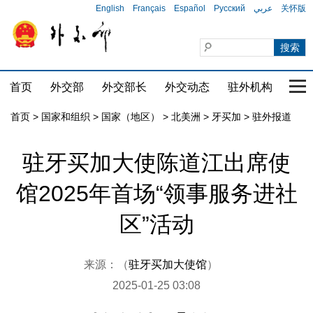
English
Français
Español
Русский
عربي
关怀版
首页
外交部
外交部长
外交动态
驻外机构
国家
首页
>
国家和组织
>
国家（地区）
>
北美洲
>
牙买加
>
驻外报道
驻牙买加大使陈道江出席使
馆2025年首场“领事服务进社
区”活动
来源：（
驻牙买加大使馆
）
2025-01-25 03:08