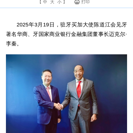
【
中
大
小
】
打印
2025年3月19日，驻牙买加大使陈道江会见牙
著名华商、牙国家商业银行金融集团董事长迈克尔·
李秦。