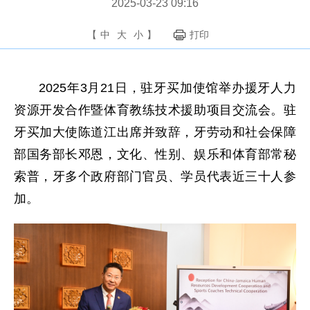
2025-03-23 09:16
【
中
大
小
】
打印
2025年3月21日，驻牙买加使馆举办援牙人力
资源开发合作暨体育教练技术援助项目交流会。驻
牙买加大使陈道江出席并致辞，牙劳动和社会保障
部国务部长邓恩，文化、性别、娱乐和体育部常秘
索普，牙多个政府部门官员、学员代表近三十人参
加。