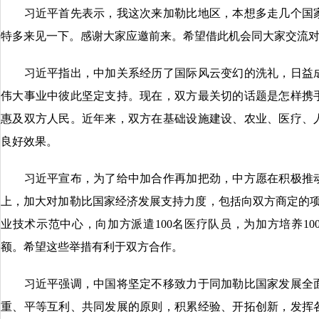
习近平首先表示，我这次来加勒比地区，本想多走几个国家
特多来见一下。感谢大家应邀前来。希望借此机会同大家交流
习近平指出，中加关系经历了国际风云变幻的洗礼，日益成
伟大事业中彼此坚定支持。现在，双方最关切的话题是怎样携
惠及双方人民。近年来，双方在基础设施建设、农业、医疗、
良好效果。
习近平宣布，为了给中加合作再加把劲，中方愿在积极推动
上，加大对加勒比国家经济发展支持力度，包括向双方商定的项
业技术示范中心，向加方派遣100名医疗队员，为加方培养10
额。希望这些举措有利于双方合作。
习近平强调，中国将坚定不移致力于同加勒比国家发展全面
重、平等互利、共同发展的原则，积累经验、开拓创新，发挥