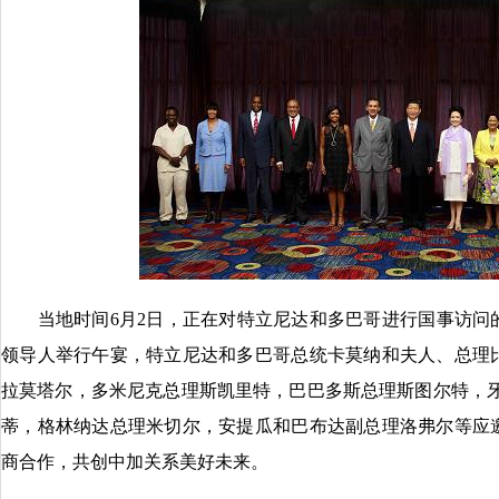
当地时间6月2日，正在对特立尼达和多巴哥进行国事访问
领导人举行午宴，特立尼达和多巴哥总统卡莫纳和夫人、总理
拉莫塔尔，多米尼克总理斯凯里特，巴巴多斯总理斯图尔特，牙
蒂，格林纳达总理米切尔，安提瓜和巴布达副总理洛弗尔等应
商合作，共创中加关系美好未来。