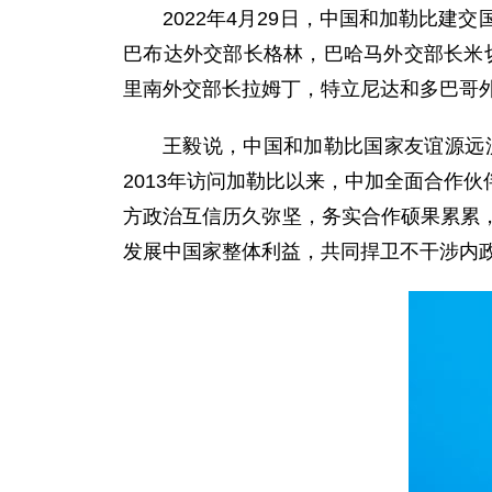
2022年4月29日，中国和加勒比
巴布达外交部长格林，巴哈马外交部长米
里南外交部长拉姆丁，特立尼达和多巴哥
王毅说，中国和加勒比国家友谊源远
2013年访问加勒比以来，中加全面合作
方政治互信历久弥坚，务实合作硕果累累
发展中国家整体利益，共同捍卫不干涉内