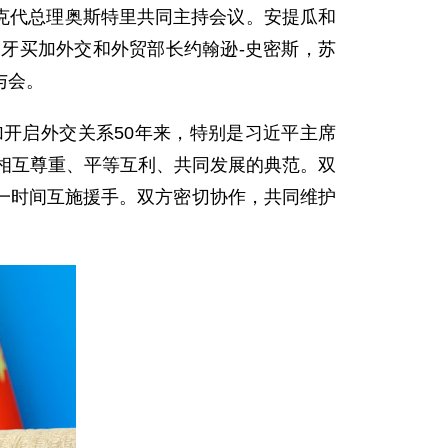
尼克代总理奥斯特里共同主持会议。安提瓜和
牙买加外交和外贸部长约翰逊-史密斯，苏
与会。
开启外交关系50年来，特别是习近平主席
家相互尊重、平等互利、共同发展的典范。双
一时间互施援手。双方密切协作，共同维护