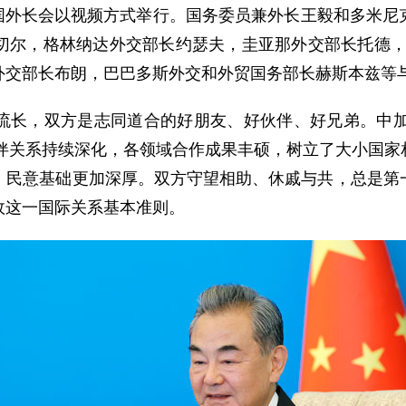
建交国外长会以视频方式举行。国务委员兼外长王毅和多米
切尔，格林纳达外交部长约瑟夫，圭亚那外交部长托德，
外交部长布朗，巴巴多斯外交和外贸国务部长赫斯本兹等
流长，双方是志同道合的好朋友、好伙伴、好兄弟。中加
伙伴关系持续深化，各领域合作成果丰硕，树立了大小国
，民意基础更加深厚。双方守望相助、休戚与共，总是第
政这一国际关系基本准则。