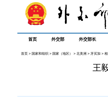
首页
外交部
外交部长
首页
>
国家和组织
>
国家（地区）
>
北美洲
>
牙买加
>
相
王