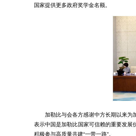
国家提供更多政府奖学金名额。
加勒比与会各方感谢中方长期以来为
表示中国是加勒比国家可信赖的重要发展
积极参与高质量共建“一带一路”。