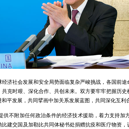
球经济社会发展和安全局势面临复杂严峻挑战，各国前途
、共克时艰、深化合作、共创未来。双方要牢牢把握历史
进和平发展，共同擘画中加关系发展蓝图，共同深化互利
提供不附加任何政治条件的经济技术援助，着力支持加
勒比建交国及加勒比共同体秘书处捐赠抗疫和医疗物资，