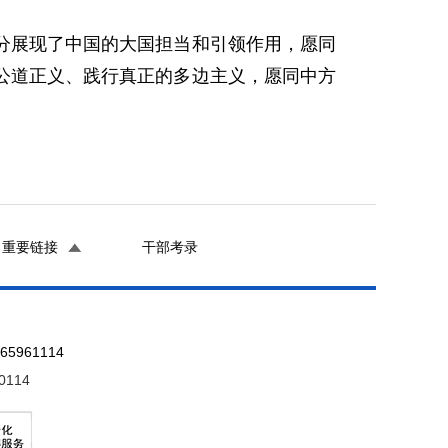
分展现了中国的大国担当和引领作用，愿同
公道正义、践行真正的多边主义，愿同中方
重要链接
干部考录
961114
0114