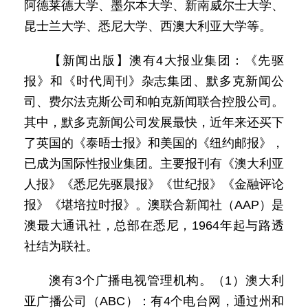
阿德莱德大学、墨尔本大学、新南威尔士大学、
昆士兰大学、悉尼大学、西澳大利亚大学等。
【新闻出版】澳有4大报业集团：《先驱
报》和《时代周刊》杂志集团、默多克新闻公
司、费尔法克斯公司和帕克新闻联合控股公司。
其中，默多克新闻公司发展最快，近年来还买下
了英国的《泰晤士报》和美国的《纽约邮报》，
已成为国际性报业集团。主要报刊有《澳大利亚
人报》《悉尼先驱晨报》《世纪报》《金融评论
报》《堪培拉时报》。澳联合新闻社（AAP）是
澳最大通讯社，总部在悉尼，1964年起与路透
社结为联社。
澳有3个广播电视管理机构。（1）澳大利
亚广播公司（ABC）：有4个电台网，通过州和