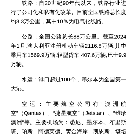
铁路：自20世纪90年代以来，铁路行业进
行了公司化和私有化改革。目前全国铁路总长度
约3.3万公里，其中10％为电气化线路。
公路：全国公路总长88万公里。截至2024
年1月,澳大利亚注册机动车辆2116.8万辆,其中
乘用车1569.9万辆,轻型货车 407.6万辆,巴士9.9
万辆。
水运：港口超过100个，墨尔本为全国第一
大港。
空运：主要航空公司有“澳洲航
空”（Qantas）、“捷星航空”（Jetstar）、“维珍
澳洲”等。主要机场为：悉尼、墨尔本、布里斯
班、珀斯、阿德莱德、黄金海岸、凯恩斯、堪培