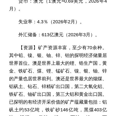
货币：澳元（1澳元≈0.69美元，2026年4
月）。
失业率：4.3％（2026年2月）。
外汇储备：613亿澳元（2026年3月）。
【资源】矿产资源丰富，至少有70余种。
其中铅、镍、银、铀、锌、钽的探明经济储量居
世界首位。澳是世界上最大的锂、锆生产国，黄
金、铁矿石、煤、锂、锰矿石、镍、银、铀、锌
的产量也居世界前列。澳还是世界最大的烟煤、
铝矾土、钻石、锌精矿出口国，第二大氧化铝、
铁矿石、铀矿出口国，第三大铝和黄金出口国。
已探明的有经济开采价值的矿产蕴藏量包括：铝
矾土约53亿吨，铁矿砂146亿吨，黑煤403亿