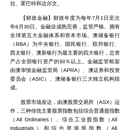
拉、霍巴特和达尔文。
【财政金融】财政年度为每年7月1日至次
年6月30日。金融业成熟完善，监管严格。拥有
全球第五大金融体系和资本市场。澳储备银行
（RBA）为中央银行。国民银行、联邦银行、
西太银行、澳新银行为最主要的四大银行，总资
产占全部银行资产的50％以上。金融监管框架
由澳审慎金融监管局（APRA）、澳证券和投资
委员会（ASIC）、澳储备银行三大独立机构组
成。
股票市场发达，由澳股票交易所（ASX）运
作，三种传统主要股票指数包括综合普通股指数
（All Ordinaries）、综合工业股指数（All
Industrials）和综合资源股指数（All