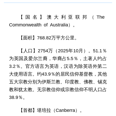
【国名】澳大利亚联邦（The
Commonwealth of Australia）。
【面积】768.82万平方公里。
【人口】2754万（2025年10月）。51.1％
为英国及爱尔兰裔，华裔占5.5％，土著人约占
3.2％。官方语言为英语，汉语为除英语外第二
大使用语言。约43.9％的居民信仰基督教，其他
五大宗教分别为伊斯兰教、印度教、佛教、锡克
教和犹太教。无宗教信仰或宗教信仰不明人口占
38.9％。
【首都】堪培拉（Canberra）。