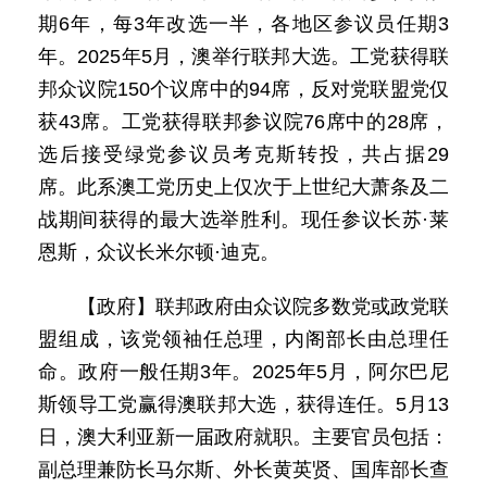
期6年，每3年改选一半，各地区参议员任期3
年。2025年5月，澳举行联邦大选。工党获得联
邦众议院150个议席中的94席，反对党联盟党仅
获43席。工党获得联邦参议院76席中的28席，
选后接受绿党参议员考克斯转投，共占据29
席。此系澳工党历史上仅次于上世纪大萧条及二
战期间获得的最大选举胜利。现任参议长苏·莱
恩斯，众议长米尔顿·迪克。
【政府】联邦政府由众议院多数党或政党联
盟组成，该党领袖任总理，内阁部长由总理任
命。政府一般任期3年。2025年5月，阿尔巴尼
斯领导工党赢得澳联邦大选，获得连任。5月13
日，澳大利亚新一届政府就职。主要官员包括：
副总理兼防长马尔斯、外长黄英贤、国库部长查