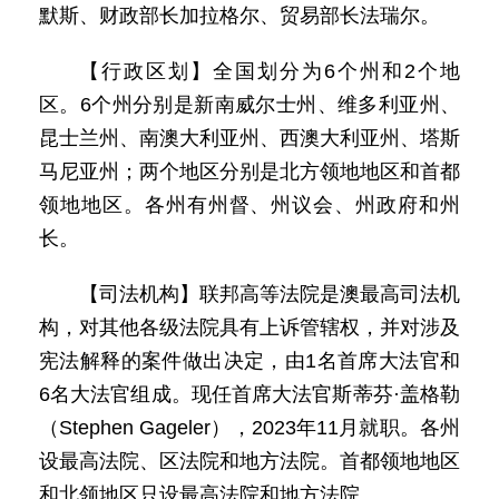
默斯、财政部长加拉格尔、贸易部长法瑞尔。
【行政区划】全国划分为6个州和2个地
区。6个州分别是新南威尔士州、维多利亚州、
昆士兰州、南澳大利亚州、西澳大利亚州、塔斯
马尼亚州；两个地区分别是北方领地地区和首都
领地地区。各州有州督、州议会、州政府和州
长。
【司法机构】联邦高等法院是澳最高司法机
构，对其他各级法院具有上诉管辖权，并对涉及
宪法解释的案件做出决定，由1名首席大法官和
6名大法官组成。现任首席大法官斯蒂芬·盖格勒
（Stephen Gageler），2023年11月就职。各州
设最高法院、区法院和地方法院。首都领地地区
和北领地区只设最高法院和地方法院。