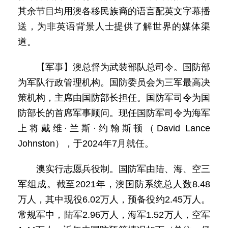
其余节目均用澳各移民族裔的语言配英文字幕播
送，为非英语背景人士提供了解世界的媒体渠
道。
【军事】澳总督为武装部队总司令。国防部
为军队行政管理机构。国防委员会为三军最高决
策机构，主席由国防部长担任。国防军司令为国
防部长的首席军事顾问。现任国防军司令为海军
上将戴维·兰斯·约翰斯顿（David Lance
Johnston），于2024年7月就任。
澳实行志愿兵役制。国防军由陆、海、空三
军组成。截至2021年，澳国防系统总人数8.48
万人，其中现役6.02万人，预备役约2.45万人。
常规军中，陆军2.96万人，海军1.52万人，空军