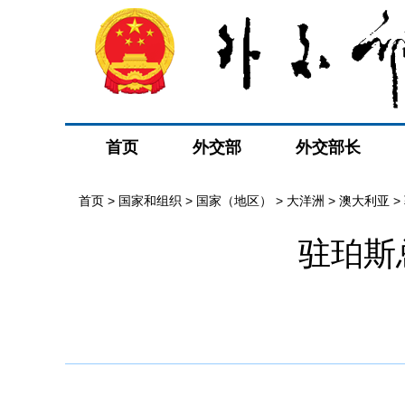
首页
外交部
外交部长
首页
>
国家和组织
>
国家（地区）
>
大洋洲
>
澳大利亚
>
驻珀斯