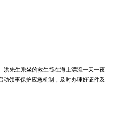
。洪先生乘坐的救生筏在海上漂流一天一夜
启动领事保护应急机制，及时办理好证件及