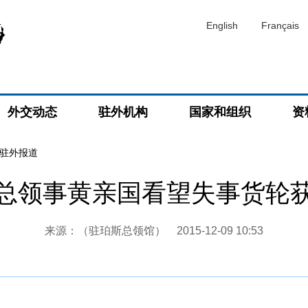
English
Français
外交动态
驻外机构
国家和组织
资
驻外报道
总领事黄亲国看望失事货轮
来源：（驻珀斯总领馆）
2015-12-09 10:53