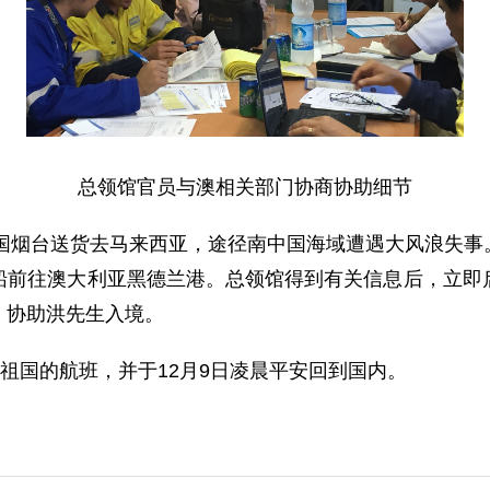
总领馆官员与澳相关部门协商协助细节
国烟台送货去马来西亚，途径南中国海域遭遇大风浪失事
船前往澳大利亚黑德兰港。总领馆得到有关信息后，立即
，协助洪先生入境。
祖国的航班，并于12月9日凌晨平安回到国内。