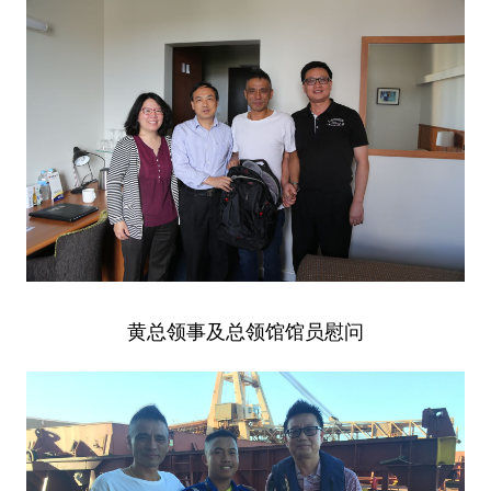
黄总领事及总领馆馆员慰问