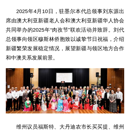
2025年4月10日，驻墨尔本代总领事刘东源出
席由澳大利亚新疆老人会和澳大利亚新疆华人协会
共同举办的2025年“肉孜节”联欢活动并致辞。刘代
总领事向领区穆斯林侨胞致以诚挚节日祝福，介绍
新疆繁荣发展稳定情况，展望新疆与领区地方合作
和中澳关系发展前景。
维州议员福斯特、大丹迪农市长买买提、维州