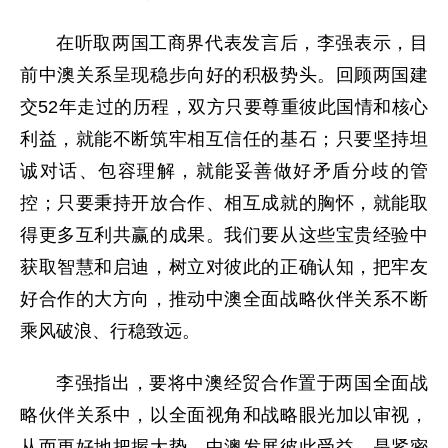
在听取两国工商界代表发言后，李强表示，目
前中澳关系呈现稳步向好的积极势头。回顾两国建
交52年走过的历程，双方只要尊重彼此国情和核心
利益，就能不断筑牢相互信任的基石；只要坚持坦
诚对话、包容理解，就能妥善做好矛盾分歧的管
控；只要秉持开放合作、相互成就的胸怀，就能取
得更多互利共赢的成果。我们要从这些宝贵经验中
获取智慧和启迪，树立对彼此的正确认知，把牢友
好合作的大方向，推动中澳全面战略伙伴关系不断
乘风破浪、行稳致远。
李强指出，要将中澳经贸合作置于两国全面战
略伙伴关系中，以全面视角和战略眼光加以审视，
从而更好地把握大势。中澳发展彼此受益，是紧密