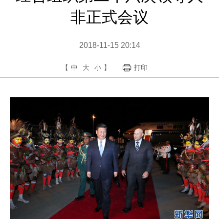
非正式会议
2018-11-15 20:14
【
中
大
小
】
打印