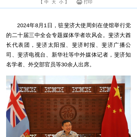
【
中
大
小
】
打印
2024年8月1日，驻斐济大使周剑在使馆举行党
的二十届三中全会专题媒体学者吹风会。斐济大酋
长代表团，斐济太阳报、斐济时报、斐济广播公
司、斐济电视台、新华社等中外媒体记者，斐济知
名学者、外交部官员等30余人出席。