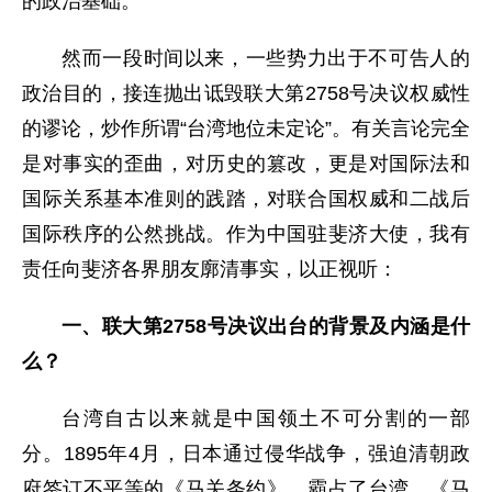
的政治基础。
然而一段时间以来，一些势力出于不可告人的
政治目的，接连抛出诋毁联大第2758号决议权威性
的谬论，炒作所谓“台湾地位未定论”。有关言论完全
是对事实的歪曲，对历史的篡改，更是对国际法和
国际关系基本准则的践踏，对联合国权威和二战后
国际秩序的公然挑战。作为中国驻斐济大使，我有
责任向斐济各界朋友廓清事实，以正视听：
一、联大第2758号决议出台的背景及内涵是什
么？
台湾自古以来就是中国领土不可分割的一部
分。1895年4月，日本通过侵华战争，强迫清朝政
府签订不平等的《马关条约》，霸占了台湾。《马