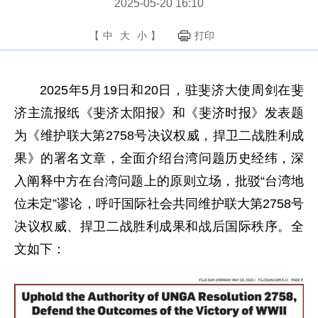
2025-05-20 16:10
【
中
大
小
】
打印
2025年5月19日和20日，驻斐济大使周剑在斐
济主流报纸《斐济太阳报》和《斐济时报》发表题
为《维护联大第2758号决议权威，捍卫二战胜利成
果》的署名文章，全面介绍台湾问题历史经纬，深
入阐释中方在台湾问题上的原则立场，批驳“台湾地
位未定”谬论，呼吁国际社会共同维护联大第2758号
决议权威、捍卫二战胜利成果和战后国际秩序。全
文如下：