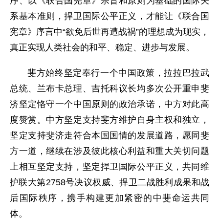
序、以《联合国宪章》宗旨和原则为基础的国际关
系基本准则，捍卫国际公平正义，才能让《联合国
宪章》序言中“欲免后世再遭战祸”的理想成为现实，
真正实现人类社会的和平、稳定、进步与发展。
斐方始终坚定奉行一个中国政策，拉拉巴拉武
总统、兰布卡总理、吉托科议长均多次公开重申斐
济坚定恪守一个中国原则的政治承诺，中方对此高
度赞赏。中方坚定支持斐方维护自身主权和独立，
坚定支持斐济走符合本国国情的发展道路，愿同斐
方一道，继续在涉及彼此核心利益和重大关切问题
上相互坚定支持，坚定捍卫国际公平正义，共同维
护联大第2758号决议权威、捍卫二战胜利成果和战
后国际秩序，携手构建更加紧密的中斐命运共同
体。