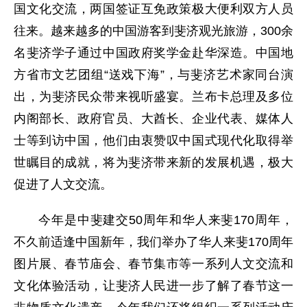
国文化交流，两国签证互免政策极大便利双方人员
往来。越来越多的中国游客到斐济观光旅游，300余
名斐济学子通过中国政府奖学金赴华深造。中国地
方省市文艺团组“送戏下海”，与斐济艺术家同台演
出，为斐济民众带来视听盛宴。兰布卡总理及多位
内阁部长、政府官员、大酋长、企业代表、媒体人
士等到访中国，他们由衷赞叹中国式现代化取得举
世瞩目的成就，将为斐济带来新的发展机遇，极大
促进了人文交流。
今年是中斐建交50周年和华人来斐170周年，
不久前适逢中国新年，我们举办了华人来斐170周年
图片展、春节庙会、春节集市等一系列人文交流和
文化体验活动，让斐济人民进一步了解了春节这一