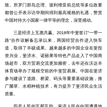
致。所罗门群岛总理、玻利维亚前总统等多位政要
都曾公开表示访华期间得到最高规格的礼遇，赞赏
中国对待大小国家一律平等的理念，深受感动。
三是经济上互惠共赢。2018年中斐签订“一带一
路”合作谅解备忘录以来，两国经贸合作进入快车
道，取得了丰硕成果。越来越多的中国企业在斐投
资兴业，斐济水、诺丽果等特色产品走入了中国商
场超市，双方贸易交流更加频密，去年还在沃达丰
体育场举办了规模空前的中斐贸易展。中国在斐济
参与建设了道路、桥梁、码头等重要基础设施，推
广菌草、水稻种植技术，有力提升了斐济民众生活
质量。
四是人民的互帮互助。斐济人民在中国遭遇地