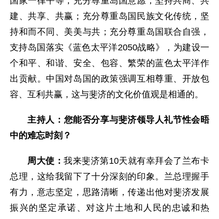
国家一律平等；充分尊重岛国意愿，坚持共商、共
建、共享、共赢；充分尊重岛国民族文化传统，坚
持和而不同、美美与共；充分尊重岛国联合自强，
支持岛国落实《蓝色太平洋2050战略》，为建设一
个和平、和谐、安全、包容、繁荣的蓝色太平洋作
出贡献。中国对岛国的政策强调互相尊重、开放包
容、互利共赢，这与斐济的文化价值观是相通的。
主持人：您能否分享与斐济领导人礼节性会晤
中的难忘时刻？
周大使：
我来斐济第10天就有幸拜会了兰布卡
总理，这给我留下了十分深刻的印象。兰总理握手
有力，意志坚定，思路清晰，传递出他对斐济发展
振兴的坚定承诺、对这片土地和人民的忠诚和热