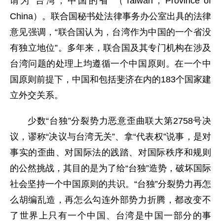
谓为“台湾，中国的省”（Taiwan，Province of
China）。联合国秘书处法律事务办公室出具的法律
意见强调，“联合国认为，台湾作为中国的一个省没
有独立地位”。多年来，联合国及其专门机构在涉及
台湾问题的处理上均遵循一个中国原则。在一个中
国原则前提下，中国和包括斐济在内的183个国家建
立外交关系。
少数“台独”分裂势力恶意歪曲联大第2758号决
议，谬称“决议与台湾无关”、拿“代表权”说事，是对
事实的歪曲、对国际法的践踏、对国际秩序和规则
的公然挑战，其目的是为了给“台独”造势，破坏国际
社会坚持一个中国原则的共识。“台独”分裂势力再怎
么胡编乱造，再怎么勾连外部势力折腾，都改变不
了世界上只有一个中国、台湾是中国一部分的事