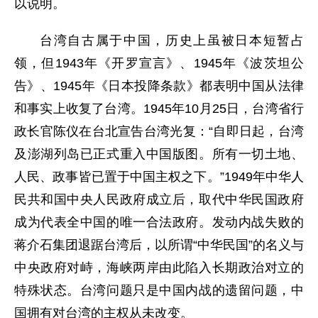
以说明。
台湾自古属于中国，历史上虽被日本短暂占
领，但1943年《开罗宣言》、1945年《波茨坦公
告》、1945年《日本投降条款》都表明中国从法律
和事实上收复了台湾。1945年10月25日，台湾省行
政长官陈仪在台北宣告台湾光复：“自即日起，台湾
及澎湖列岛已正式重入中国版图。所有一切土地、
人民、政事皆已置于中国主权之下。”1949年中华人
民共和国中央人民政府成立后，取代中华民国政府
成为代表全中国的唯一合法政府。发动内战失败的
蒋介石集团退踞台湾后，以所谓“中华民国”的名义与
中央政府对峙，海峡两岸由此陷入长期政治对立的
特殊状态。台湾问题只是中国内战的遗留问题，中
国拥有对台湾的主权从未改变。