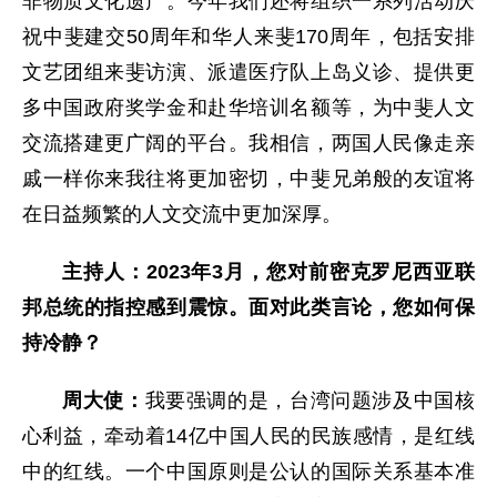
非物质文化遗产。今年我们还将组织一系列活动庆
祝中斐建交50周年和华人来斐170周年，包括安排
文艺团组来斐访演、派遣医疗队上岛义诊、提供更
多中国政府奖学金和赴华培训名额等，为中斐人文
交流搭建更广阔的平台。我相信，两国人民像走亲
戚一样你来我往将更加密切，中斐兄弟般的友谊将
在日益频繁的人文交流中更加深厚。
主持人：2023年3月，您对前密克罗尼西亚联
邦总统的指控感到震惊。面对此类言论，您如何保
持冷静？
周大使：
我要强调的是，台湾问题涉及中国核
心利益，牵动着14亿中国人民的民族感情，是红线
中的红线。一个中国原则是公认的国际关系基本准