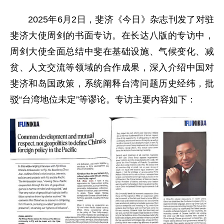
2025年6月2日，斐济《今日》杂志刊发了对驻
斐济大使周剑的书面专访。在长达八版的专访中，
周剑大使全面总结中斐在基础设施、气候变化、减
贫、人文交流等领域的合作成果，深入介绍中国对
斐济和岛国政策，系统阐释台湾问题历史经纬，批
驳“台湾地位未定”等谬论。专访主要内容如下：