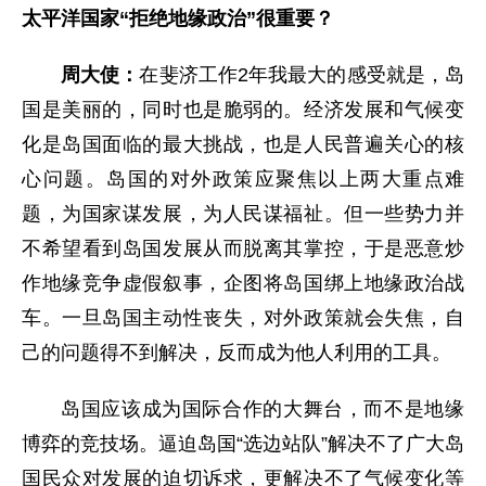
太平洋国家“拒绝地缘政治”很重要？
周大使：
在斐济工作2年我最大的感受就是，岛
国是美丽的，同时也是脆弱的。经济发展和气候变
化是岛国面临的最大挑战，也是人民普遍关心的核
心问题。岛国的对外政策应聚焦以上两大重点难
题，为国家谋发展，为人民谋福祉。但一些势力并
不希望看到岛国发展从而脱离其掌控，于是恶意炒
作地缘竞争虚假叙事，企图将岛国绑上地缘政治战
车。一旦岛国主动性丧失，对外政策就会失焦，自
己的问题得不到解决，反而成为他人利用的工具。
岛国应该成为国际合作的大舞台，而不是地缘
博弈的竞技场。逼迫岛国“选边站队”解决不了广大岛
国民众对发展的迫切诉求，更解决不了气候变化等