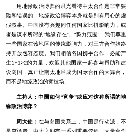
用地缘政治博弈的眼光看待中太合作是非常狭
隘和错误的。地缘政治博弈本身就是别有用心的虚
假叙事。中国没有兴趣同任何国家比拼影响力，或
者是谋求所谓的“地缘存在”、“势力范围”，我们尊重
一些国家在该地区的传统影响力，对三方合作始终
持开放包容态度。我们相信各国携手合作，必能产
生1+1>2的力量，欢迎其他国家一起参与帮助和建
设岛国，真正让南太地区成为国际合作的大舞台，
而不是地缘政治的竞技场。
主持人：中国如何“竞争”或应对这种所谓的地
缘政治博弈？
周大使：
在与岛国关系上，中国是行动派，不
是空谈者。中太之间有一系列重要议程，大量合作