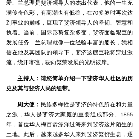
爱。兰总理是斐济领导人的杰出代表，他的一生充
满传奇色彩，有高潮也有低谷，在70多岁时再次达
到事业的巅峰，展现了斐济领导人的坚韧、智慧和
执着。当前，国际形势复杂多变，斐济面临艰巨的
发展任务，兰总理就像一位经验丰富的船长，我相
信在他及其团队的领导下，斐济这艘巨轮将穿过激
流，绕开暗礁，驶向繁荣发展的光明彼岸。
主持人：请您简单介绍一下斐济华人社区的历
史及其与斐济人民的纽带。
周大使：
民族多样性是斐济的特色所在和力量
之源，华人是斐济大家庭的重要组成部分。1855
年，首位华人梅百龄漂洋过海来到斐济这片陌生的
土地。此后，越来越多华人来到斐济繁衍生息，逐