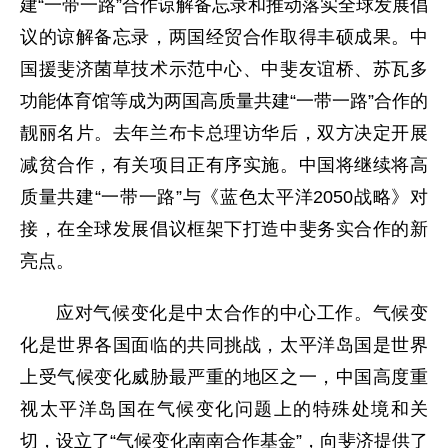
建“一带一路”合作谅解备忘录和推动落实全球发展倡
议的谅解备忘录，两国经贸合作取得丰硕成果。中
国援斐济菌草技术示范中心、中斐友谊桥、苏瓦多
功能体育馆等成为两国高质量共建“一带一路”合作的
靓丽名片。去年兰布卡总理访华后，双方决定开展
减贫合作，有关项目正有序实施。中国将继续将高
质量共建“一带一路”与《蓝色太平洋2050战略》对
接，在全球发展倡议框架下打造中斐务实合作的新
亮点。
应对气候变化是中太合作的中心工作。气候变
化是世界各国面临的共同挑战，太平洋岛国是世界
上受气候变化威胁最严重的地区之一，中国高度重
视太平洋岛国在气候变化问题上的特殊处境和关
切，设立了“气候变化南南合作基金”，向斐济提供了