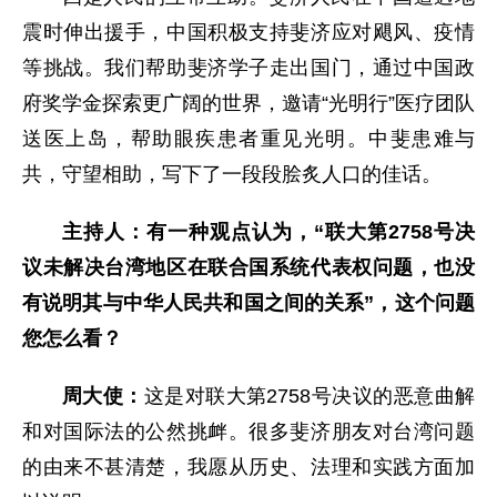
震时伸出援手，中国积极支持斐济应对飓风、疫情
等挑战。我们帮助斐济学子走出国门，通过中国政
府奖学金探索更广阔的世界，邀请“光明行”医疗团队
送医上岛，帮助眼疾患者重见光明。中斐患难与
共，守望相助，写下了一段段脍炙人口的佳话。
主持人：有一种观点认为，“联大第2758号决
议未解决台湾地区在联合国系统代表权问题，也没
有说明其与中华人民共和国之间的关系”，这个问题
您怎么看？
周大使：
这是对联大第2758号决议的恶意曲解
和对国际法的公然挑衅。很多斐济朋友对台湾问题
的由来不甚清楚，我愿从历史、法理和实践方面加