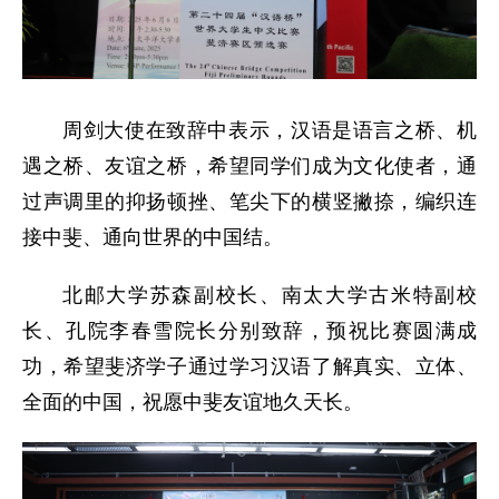
周剑大使在致辞中表示，汉语是语言之桥、机
遇之桥、友谊之桥，希望同学们成为文化使者，通
过声调里的抑扬顿挫、笔尖下的横竖撇捺，编织连
接中斐、通向世界的中国结。
北邮大学苏森副校长、南太大学古米特副校
长、孔院李春雪院长分别致辞，预祝比赛圆满成
功，希望斐济学子通过学习汉语了解真实、立体、
全面的中国，祝愿中斐友谊地久天长。