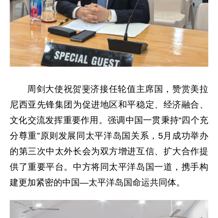
周剑大使祝贺斐济接任轮值主席国，赞赏
美拉
尼西亚先锋集团
为促进地区和平稳定、经济融合、
文化交流发挥重要作用。强调中国一贯秉持“四个充
分尊重”原则发展同太平洋岛国关系，5月成功举办
的第三次中太外长会为双方增进互信、扩大合作提
供了重要平台。中方将同太平洋岛国一道，携手构
建更加紧密的中国—太平洋岛国命运共同体。