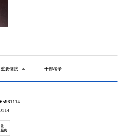
重要链接
干部考录
961114
0114