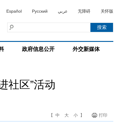
Español
Русский
عربي
无障碍
关怀版
料
政府信息公开
外交新媒体
进社区”活动
【
中
大
小
】
打印