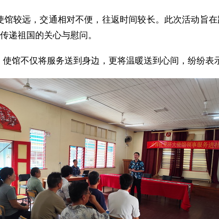
使馆较远，交通相对不便，往返时间较长。此次活动旨在践
，传递祖国的关心与慰问。
，使馆不仅将服务送到身边，更将温暖送到心间，纷纷表