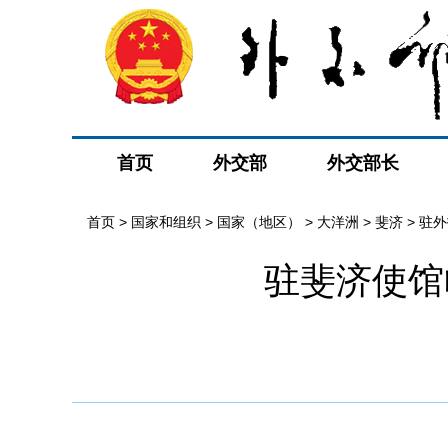
首页
外交部
外交部长
首页
>
国家和组织
>
国家（地区）
>
大洋洲
>
斐济
>
驻外
驻斐济使馆