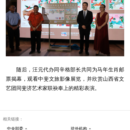
随后，汪元代办同辛格部长共同为马年生肖邮
票揭幕，观看中斐文旅影像展览，并欣赏山西省文
艺团同斐济艺术家联袂奉上的精彩表演。
相关链接：
中央部委
驻外机构