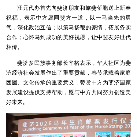
汪元代办首先向斐济朋友和旅斐侨胞送上新春
祝福，表示中方愿同斐方一道，以一马当先的勇
气，深化政治互信；以策马扬鞭的豪情，拓展务实
合作；心怀马到成功的美好祝愿，让中斐友好世代
相传。
斐济多民族事务部长辛格表示，华人社区为斐
济经济社会发展作出了重要贡献，春节承载着家庭
团圆、文化传承的重要意义，赞赏中方为斐济国家
发展建设提供支持帮助，愿与中方共同努力创造美
好未来。