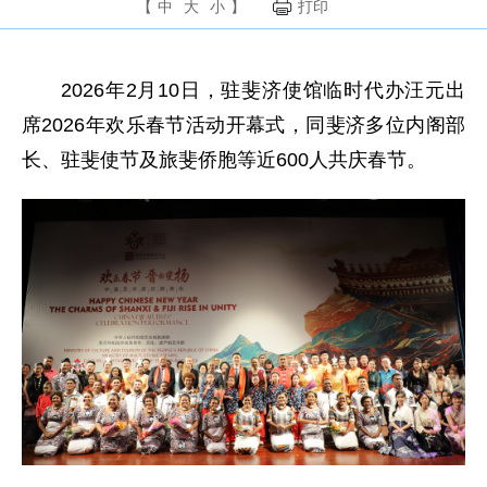
【
中
大
小
】
打印
2026年2月10日，驻斐济使馆临时代办汪元出
席2026年欢乐春节活动开幕式，同斐济多位内阁部
长、驻斐使节及旅斐侨胞等近600人共庆春节。