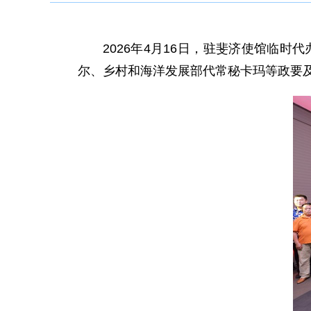
2026年4月16日，驻斐济使馆临
尔、乡村和海洋发展部代常秘卡玛等政要