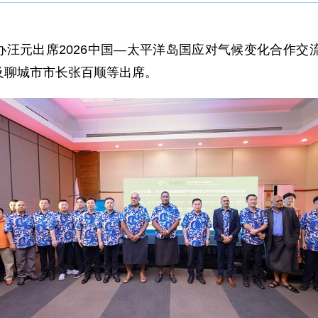
时代办汪元出席2026中国—太平洋岛国应对气候变化合作
及聊城市市长张百顺等出席。