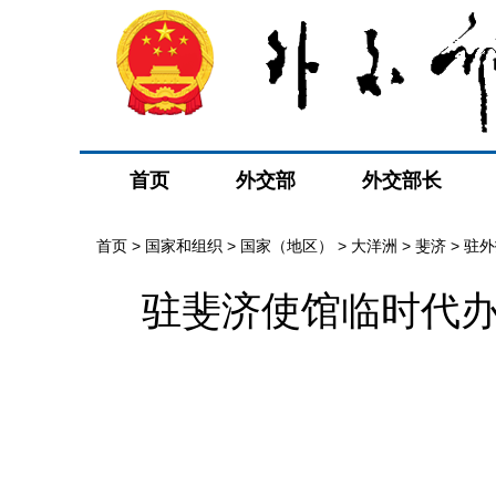
首页
外交部
外交部长
首页
>
国家和组织
>
国家（地区）
>
大洋洲
>
斐济
>
驻外
驻斐济使馆临时代办