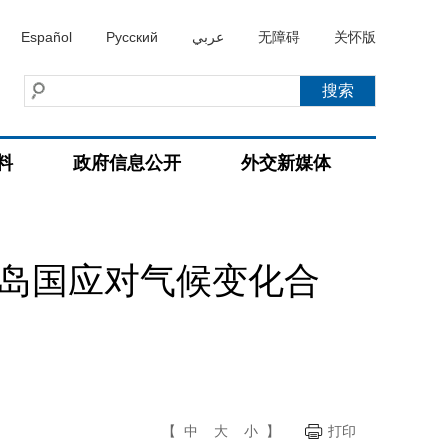
Español
Русский
عربي
无障碍
关怀版
料
政府信息公开
外交新媒体
洋岛国应对气候变化合
【
中
大
小
】
打印