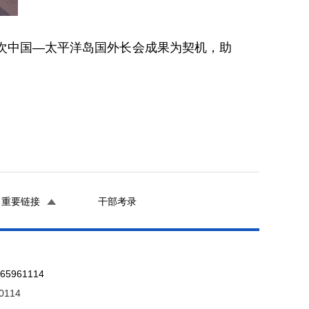
次中国—太平洋岛国外长会成果为契机，助
重要链接
干部考录
961114
0114