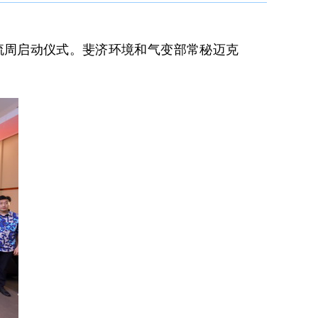
交流周启动仪式。斐济环境和气变部常秘迈克