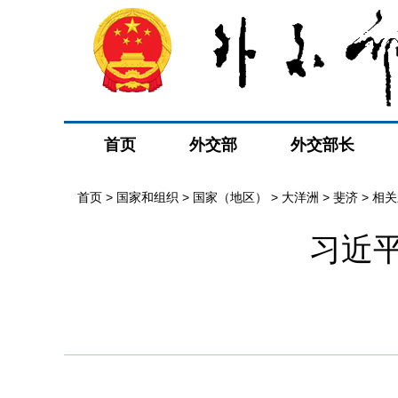
首页
外交部
外交部长
首页
>
国家和组织
>
国家（地区）
>
大洋洲
>
斐济
>
相关
习近