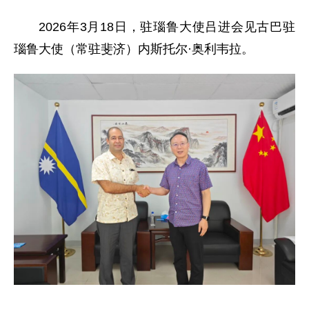
2026年3月18日，驻瑙鲁大使吕进会见古巴驻
瑙鲁大使（常驻斐济）内斯托尔·奥利韦拉。