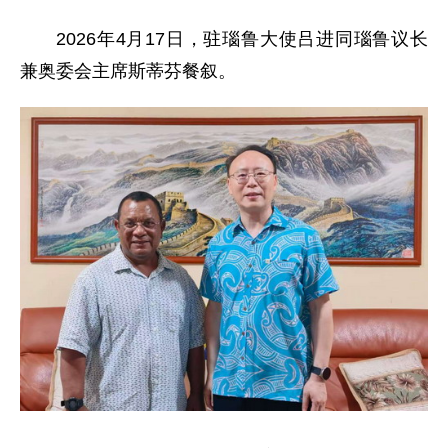
2026年4月17日，驻瑙鲁大使吕进同瑙鲁议长
兼奥委会主席斯蒂芬餐叙。