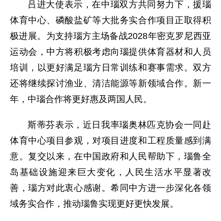
吕进大使表示，在中瑙双方共同努力下，援瑙
体育中心、磷酸盐矿等大批务实合作项目正取得积
极进展。为支持瑙方主场备战2028年密克罗尼西亚
运动会，中方将积极考虑向瑙提供体育器材和人员
培训，以更好满足瑙方日常训练和赛事需求。双方
还将继续探讨渔业、清洁能源等新领域合作。新一
年，中瑙合作将更好惠及两国人民。
斯蒂芬表示，近日我率瑙奥林匹克协会一同赴
体育中心项目参观，对项目进度和工程质量感到满
意。复交以来，在中国政府和人民帮助下，瑙鲁全
岛基础设施迎来巨大变化，人民生活水平显著改
善，瑙方对此衷心感谢。希同中方进一步深化各领
域务实合作，推动瑙鲁实现更好更快发展。