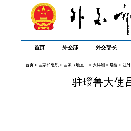
首页
外交部
外交部长
首页
>
国家和组织
>
国家（地区）
>
大洋洲
>
瑙鲁
>
驻外
驻瑙鲁大使