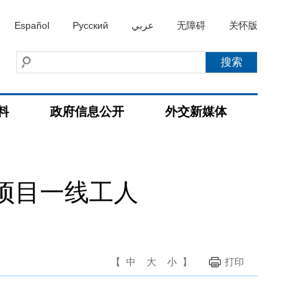
Español
Русский
عربي
无障碍
关怀版
料
政府信息公开
外交新媒体
项目一线工人
【
中
大
小
】
打印