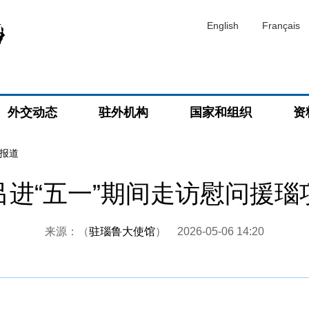
English
Français
外交动态
驻外机构
国家和组织
资
报道
吕进“五一”期间走访慰问援瑙
来源：（
驻瑙鲁大使馆
）
2026-05-06 14:20