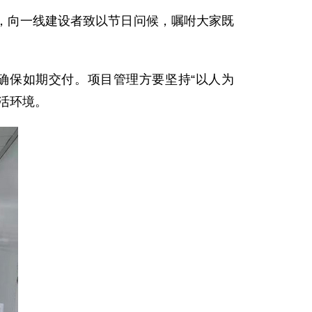
，向一线建设者致以节日问候，嘱咐大家既
确保如期交付。项目管理方要坚持“以人为
活环境。