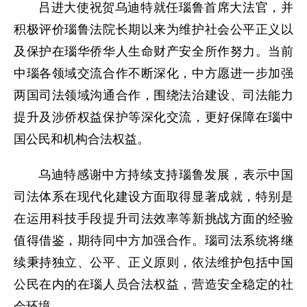
吕进大使祝贺乌迪特就任瑙鲁首席大法官，并
积极评价瑙鲁法院长期以来为维护社会公平正义以
及保护在瑙华侨华人生命财产安全所作努力。当前
中瑙各领域交流合作不断深化，中方愿进一步加强
两国司法领域沟通合作，围绕法治建设、司法能力
提升及涉侨权益保护等深化交流，更好保障在瑙中
国公民和机构合法权益。
乌迪特感谢中方持续支持瑙鲁发展，表示中国
司法体系在现代化建设方面取得显著成就，特别是
在运用科技手段提升司法效率等新挑战方面的经验
值得借鉴，期待同中方加强合作。瑙司法系统将继
续秉持独立、公平、正义原则，依法维护包括中国
公民在内的在瑙人员合法权益，营造安全稳定的社
会环境。