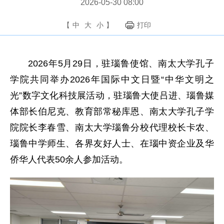
2026-05-30 08:00
【
中
大
小
】
打印
2026年5月29日，驻瑙鲁使馆、南太大学孔子
学院共同举办2026年国际中文日暨“中华文明之
光”数字文化科技展活动，驻瑙鲁大使吕进、瑙鲁媒
体部长伯尼克、教育部常秘库恩、南太大学孔子学
院院长李春雪、南太大学瑙鲁分校代理校长卡农、
瑙鲁中学师生、各界友好人士、在瑙中资企业及华
侨华人代表50余人参加活动。