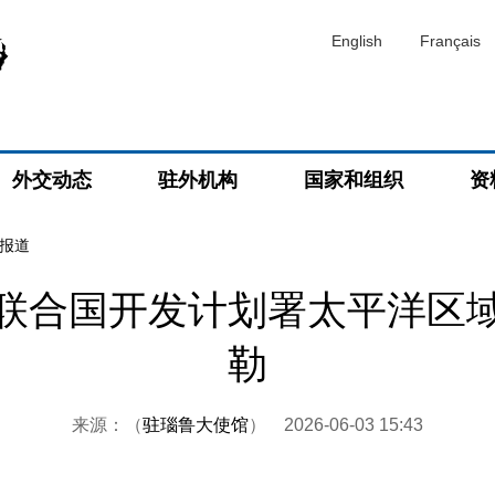
English
Français
外交动态
驻外机构
国家和组织
资
报道
联合国开发计划署太平洋区
勒
来源：（
驻瑙鲁大使馆
）
2026-06-03 15:43