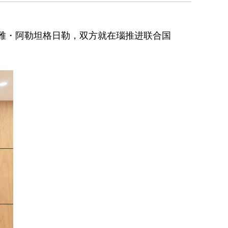
图雅・阿勒坦格日勒，双方就在瑙推进联合国