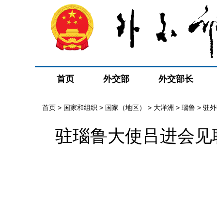
首页
外交部
外交部长
首页
>
国家和组织
>
国家（地区）
>
大洋洲
>
瑙鲁
>
驻外
驻瑙鲁大使吕进会见