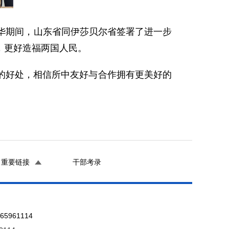
华期间，山东省同伊莎贝尔省签署了进一步
，更好造福两国人民。
的好处，相信所中友好与合作拥有更美好的
重要链接
干部考录
961114