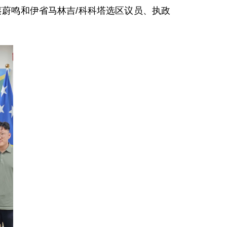
蔡蔚鸣和伊省马林吉/科科塔选区议员、执政