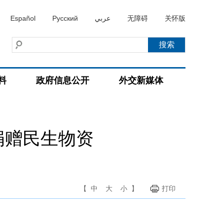
Español
Русский
عربي
无障碍
关怀版
料
政府信息公开
外交新媒体
捐赠民生物资
【
中
大
小
】
打印