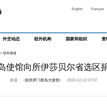
English
Français
外交动态
驻外机构
国家和组织
资
>
驻外报道
岛使馆向所伊莎贝尔省选区
来源：（
驻所罗门群岛大使馆
）
2024-12-12 07:37