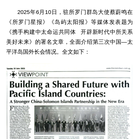
2025年6月10日，驻所罗门群岛大使蔡蔚鸣在
《所罗门星报》《岛屿太阳报》等媒体发表题为
《携手构建中太命运共同体 开辟新时代中所关系
美好未来》的署名文章，全面介绍第三次中国—太
平洋岛国外长会情况。全文如下：