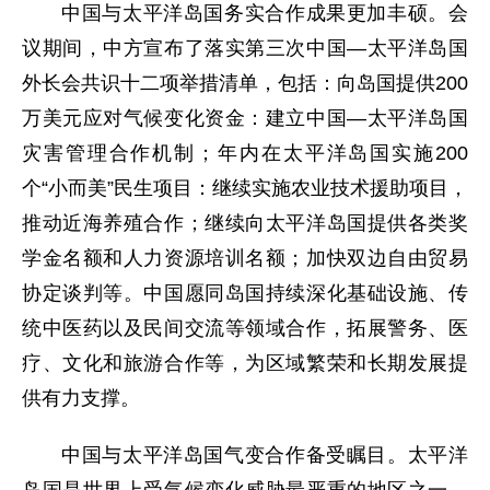
中国与太平洋岛国务实合作成果更加丰硕。会
议期间，中方宣布了落实第三次中国—太平洋岛国
外长会共识十二项举措清单，包括：向岛国提供200
万美元应对气候变化资金：建立中国—太平洋岛国
灾害管理合作机制；年内在太平洋岛国实施200
个“小而美”民生项目：继续实施农业技术援助项目，
推动近海养殖合作；继续向太平洋岛国提供各类奖
学金名额和人力资源培训名额；加快双边自由贸易
协定谈判等。中国愿同岛国持续深化基础设施、传
统中医药以及民间交流等领域合作，拓展警务、医
疗、文化和旅游合作等，为区域繁荣和长期发展提
供有力支撑。
中国与太平洋岛国气变合作备受瞩目。太平洋
岛国是世界上受气候变化威胁最严重的地区之一。