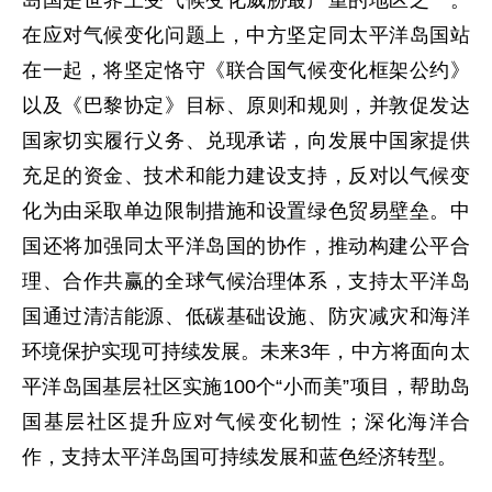
在应对气候变化问题上，中方坚定同太平洋岛国站
在一起，将坚定恪守《联合国气候变化框架公约》
以及《巴黎协定》目标、原则和规则，并敦促发达
国家切实履行义务、兑现承诺，向发展中国家提供
充足的资金、技术和能力建设支持，反对以气候变
化为由采取单边限制措施和设置绿色贸易壁垒。中
国还将加强同太平洋岛国的协作，推动构建公平合
理、合作共赢的全球气候治理体系，支持太平洋岛
国通过清洁能源、低碳基础设施、防灾减灾和海洋
环境保护实现可持续发展。未来3年，中方将面向太
平洋岛国基层社区实施100个“小而美”项目，帮助岛
国基层社区提升应对气候变化韧性；深化海洋合
作，支持太平洋岛国可持续发展和蓝色经济转型。