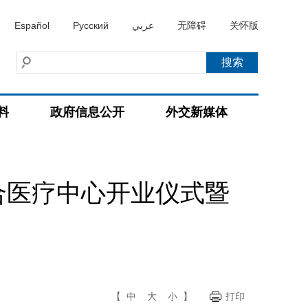
Español
Русский
عربي
无障碍
关怀版
料
政府信息公开
外交新媒体
合医疗中心开业仪式暨
【
中
大
小
】
打印