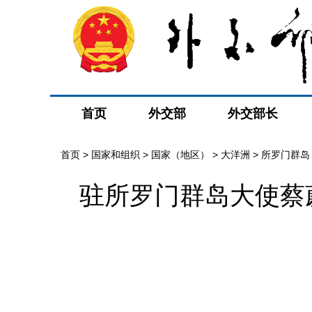
首页
外交部
外交部长
首页
>
国家和组织
>
国家（地区）
>
大洋洲
>
所罗门群岛
驻所罗门群岛大使蔡