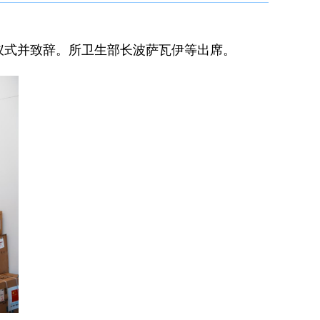
赠仪式并致辞。所卫生部长波萨瓦伊等出席。