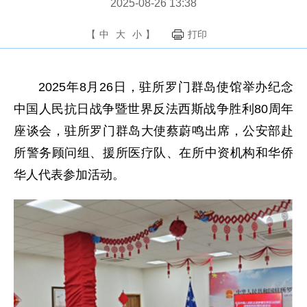
2025-08-26 13:38
【
中
大
小
】
打印
2025年8月26日，驻所罗门群岛使馆举办纪念
中国人民抗日战争暨世界反法西斯战争胜利80周年
座谈会，驻所罗门群岛大使蔡蔚鸣出席，公安部赴
所警务顾问组、援所医疗队、在所中资机构和华侨
华人代表参加活动。