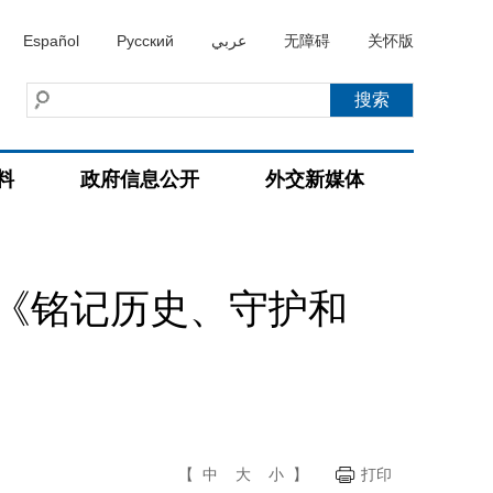
Español
Русский
عربي
无障碍
关怀版
料
政府信息公开
外交新媒体
《铭记历史、守护和
【
中
大
小
】
打印