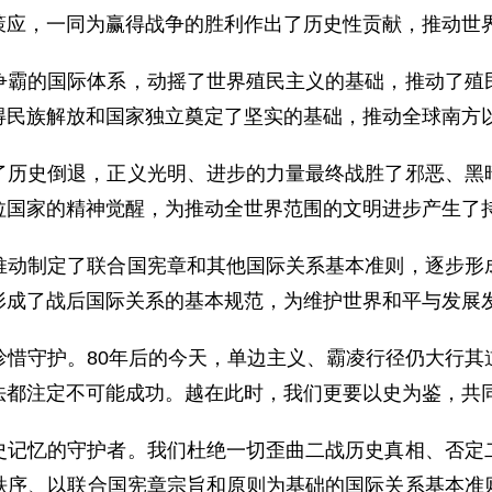
策应，一同为赢得战争的胜利作出了历史性贡献，推动世
争霸的国际体系，动摇了世界殖民主义的基础，推动了殖
得民族解放和国家独立奠定了坚实的基础，推动全球南方
了历史倒退，正义光明、进步的力量最终战胜了邪恶、黑
拉国家的精神觉醒，为推动全世界范围的文明进步产生了
推动制定了联合国宪章和其他国际关系基本准则，逐步形
形成了战后国际关系的基本规范，为维护世界和平与发展
珍惜守护。80年后的今天，单边主义、霸凌行径仍大行其
法都注定不可能成功。越在此时，我们更要以史为鉴，共
史记忆的守护者。我们杜绝一切歪曲二战历史真相、否定
秩序、以联合国宪章宗旨和原则为基础的国际关系基本准