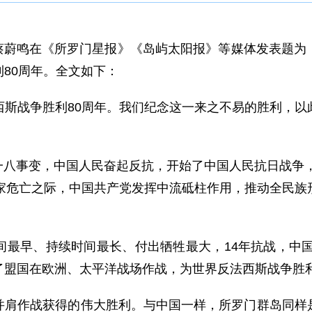
大使蔡蔚鸣在《所罗门星报》《岛屿太阳报》等媒体发表题
80周年。全文如下：
西斯战争胜利80周年。我们纪念这一来之不易的胜利，以
动九一八事变，中国人民奋起反抗，开始了中国人民抗日战争
国家危亡之际，中国共产党发挥中流砥柱作用，推动全民族
最早、持续时间最长、付出牺牲最大，14年抗战，中国
了盟国在欧洲、太平洋战场作战，为世界反法西斯战争胜
并肩作战获得的伟大胜利。与中国一样，所罗门群岛同样