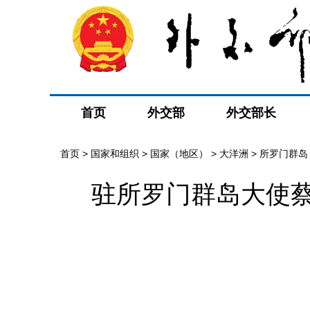
首页
外交部
外交部长
首页
>
国家和组织
>
国家（地区）
>
大洋洲
>
所罗门群岛
驻所罗门群岛大使