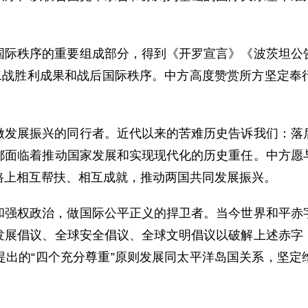
国际秩序的重要组成部分，得到《开罗宣言》《波茨坦公
护二战胜利成果和战后国际秩序。中方高度赞赏所方坚定奉
做发展振兴的同行者。近代以来的苦难历史告诉我们：落
都面临着推动国家发展和实现现代化的历史重任。中方愿
路上相互帮扶、相互成就，推动两国共同发展振兴。
和强权政治，做国际公平正义的捍卫者。当今世界和平赤
发展倡议、全球安全倡议、全球文明倡议以破解上述赤字
提出的“四个充分尊重”原则发展同太平洋岛国关系，坚定