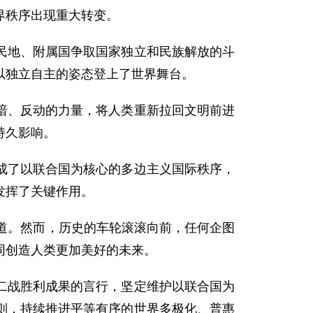
界秩序出现重大转变。
民地、附属国争取国家独立和民族解放的斗
以独立自主的姿态登上了世界舞台。
暗、反动的力量，将人类重新拉回文明前进
持久影响。
成了以联合国为核心的多边主义国际秩序，
发挥了关键作用。
道。然而，历史的车轮滚滚向前，任何企图
同创造人类更加美好的未来。
二战胜利成果的言行，坚定维护以联合国为
则，持续推进平等有序的世界多极化、普惠