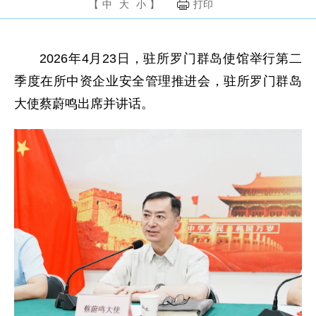
【
中
大
小
】
打印
2026年4月23日，驻所罗门群岛使馆举行第二
季度在所中资企业安全管理推进会，驻所罗门群岛
大使
蔡蔚鸣出席并讲话。